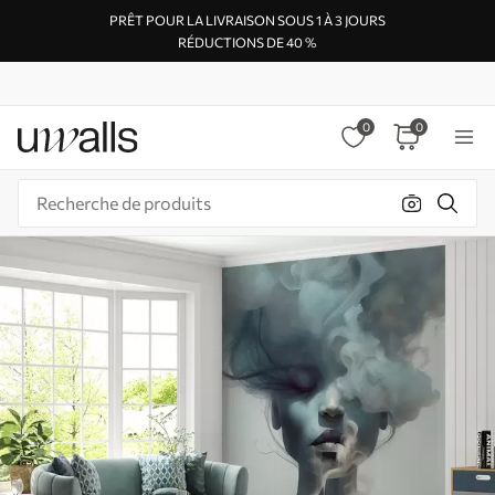
PRÊT POUR LA LIVRAISON SOUS 1 À 3 JOURS
RÉDUCTIONS DE 40 %
0
0