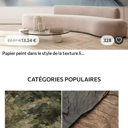
13
.24
€
328
22
.07
€
Papier peint dans le style de la texture liquide
CATÉGORIES POPULAIRES