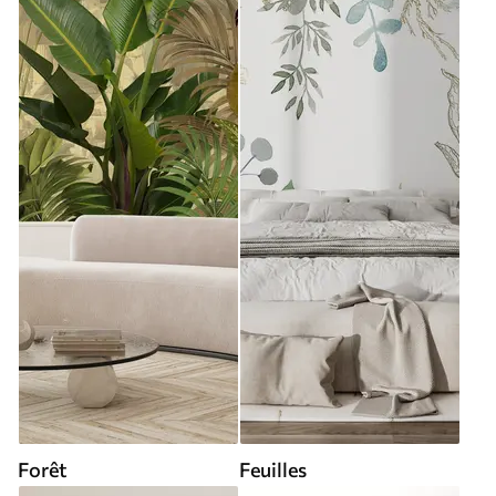
Forêt
Feuilles