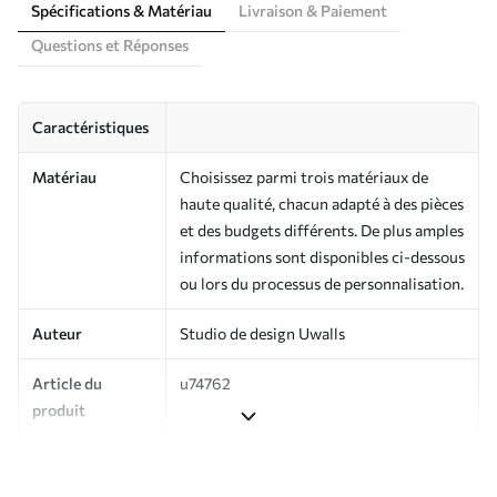
Spécifications & Matériau
Livraison & Paiement
Questions et Réponses
Caractéristiques
Matériau
Choisissez parmi trois matériaux de
haute qualité, chacun adapté à des pièces
et des budgets différents. De plus amples
informations sont disponibles ci-dessous
ou lors du processus de personnalisation.
Auteur
Studio de design Uwalls
Article du
u74762
produit
Production
Imprimé sur commande et livré en
rouleaux jusqu’à 50 cm de large.