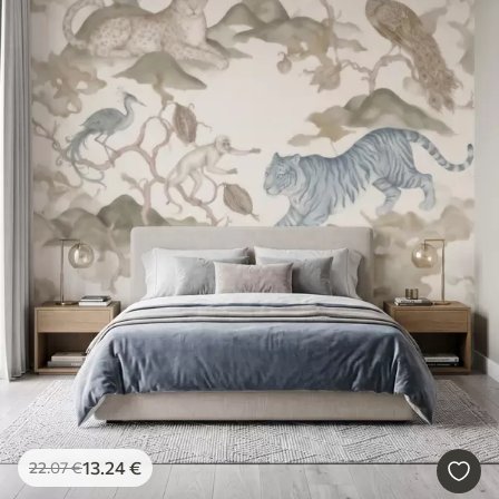
13
.24
€
22
.07
€