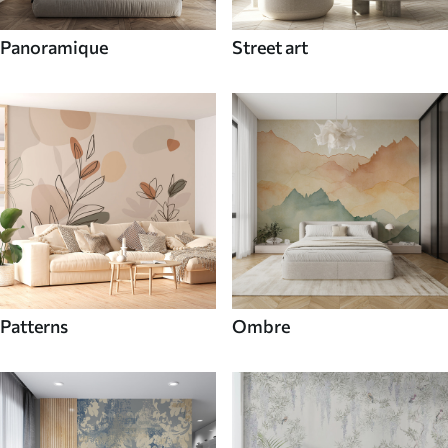
Panoramique
Street art
Patterns
Ombre