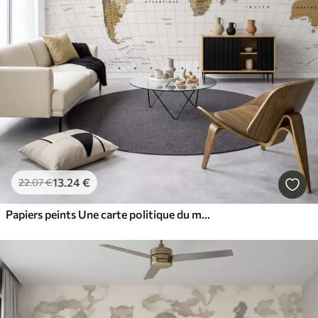
13
.24
€
22
.07
€
Papiers peints Une carte politique du monde de couleur marron, avec des drapeaux en français