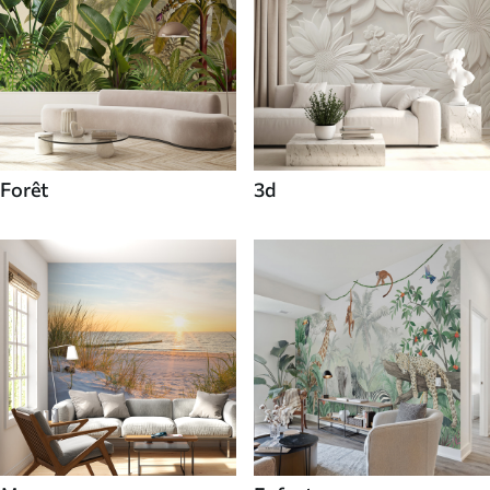
Forêt
3d