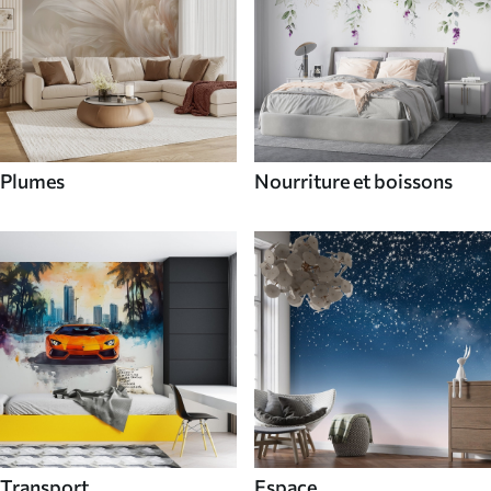
Plumes
Nourriture et boissons
Transport
Espace