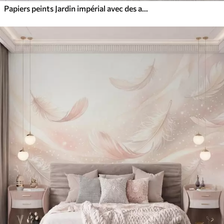
Papiers peints Jardin impérial avec des animaux de style oriental : singe, léopard, tigre, paon et héron