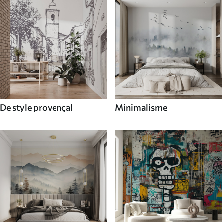
De style provençal
Minimalisme