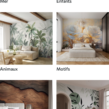
Mer
Enfants
Animaux
Motifs