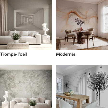
Trompe-l'oeil
Modernes