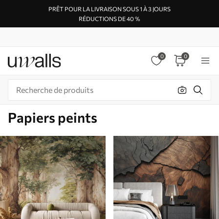
PRÊT POUR LA LIVRAISON SOUS 1 À 3 JOURS
RÉDUCTIONS DE 40 %
0
0
Papiers peints