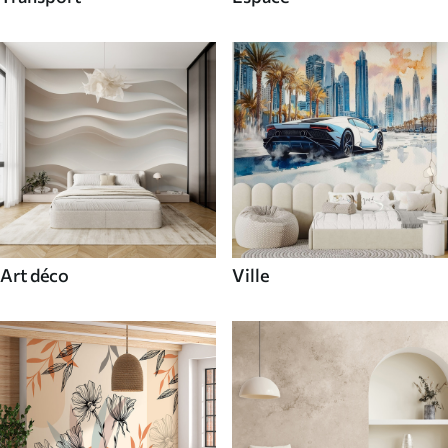
Art déco
Ville