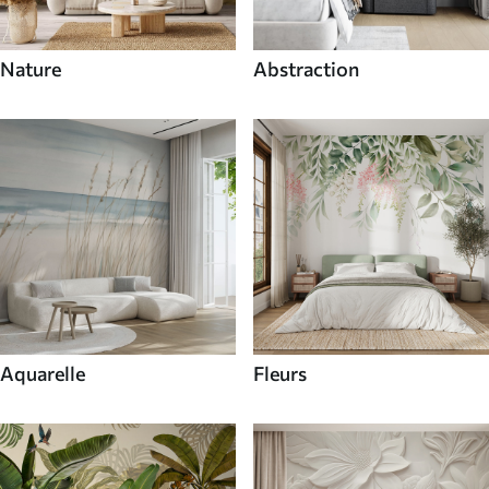
Nature
Abstraction
Aquarelle
Fleurs