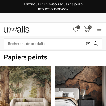
PRÊT POUR LA LIVRAISON SOUS 1 À 3 JOURS
RÉDUCTIONS DE 40 %
0
0
Papiers peints