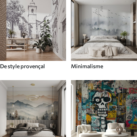
De style provençal
Minimalisme