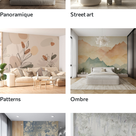
Panoramique
Street art
Patterns
Ombre