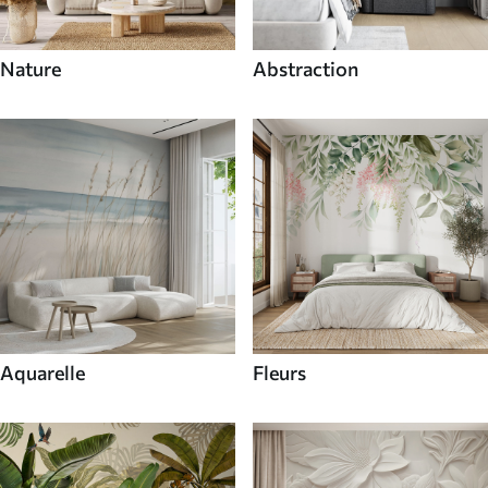
Nature
Abstraction
Aquarelle
Fleurs