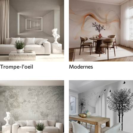
Trompe-l'oeil
Modernes