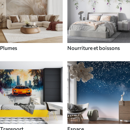
Plumes
Nourriture et boissons
Transport
Espace