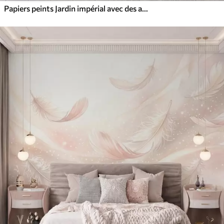
Papiers peints Jardin impérial avec des animaux de style oriental : singe, léopard, tigre, paon et héron