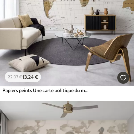
13
.24
€
22
.07
€
Papiers peints Une carte politique du monde de couleur marron, avec des drapeaux en français