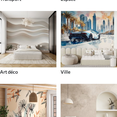
Art déco
Ville