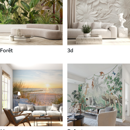
Forêt
3d