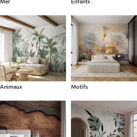
Mer
Enfants
Animaux
Motifs