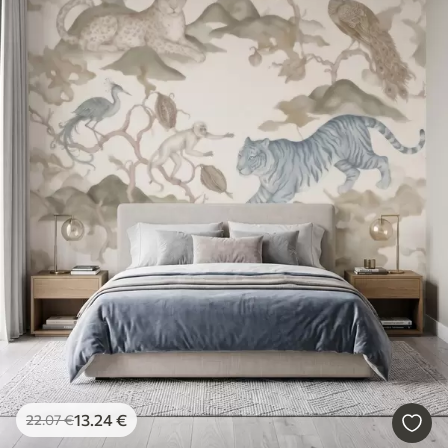
13
.24
€
22
.07
€