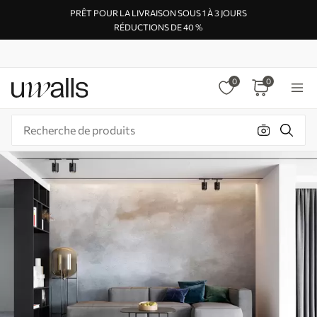
PRÊT POUR LA LIVRAISON SOUS 1 À 3 JOURS
RÉDUCTIONS DE 40 %
0
0