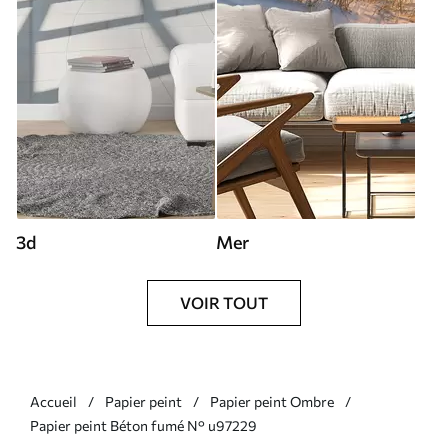
3d
Mer
VOIR TOUT
Accueil
Papier peint
Papier peint Ombre
Papier peint Béton fumé N° u97229