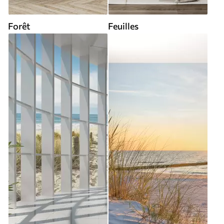
Forêt
Feuilles