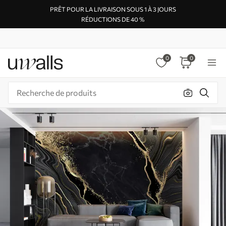
PRÊT POUR LA LIVRAISON SOUS 1 À 3 JOURS
RÉDUCTIONS DE 40 %
0
0