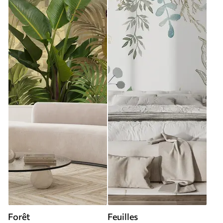
Forêt
Feuilles