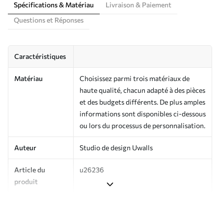
Spécifications & Matériau
Livraison & Paiement
Questions et Réponses
Caractéristiques
Matériau
Choisissez parmi trois matériaux de
haute qualité, chacun adapté à des pièces
et des budgets différents. De plus amples
informations sont disponibles ci-dessous
ou lors du processus de personnalisation.
Auteur
Studio de design Uwalls
Article du
u26236
produit
Production
Imprimé sur commande et livré en
rouleaux jusqu’à 50 cm de large.