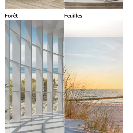
Forêt
Feuilles