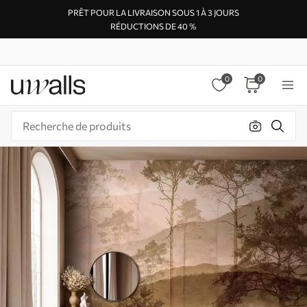
PRÊT POUR LA LIVRAISON SOUS 1 À 3 JOURS
RÉDUCTIONS DE 40 %
0
0