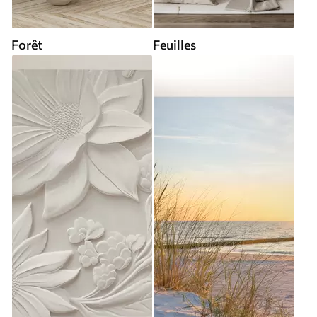
Forêt
Feuilles