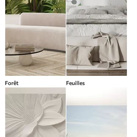
Forêt
Feuilles