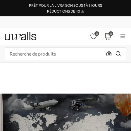
PRÊT POUR LA LIVRAISON SOUS 1 À 3 JOURS
RÉDUCTIONS DE 40 %
0
0