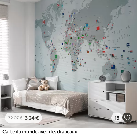
13
.24
€
15
22
.07
€
Carte du monde avec des drapeaux