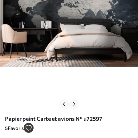
Papier peint Carte et avions N° u72597
5
Favoris