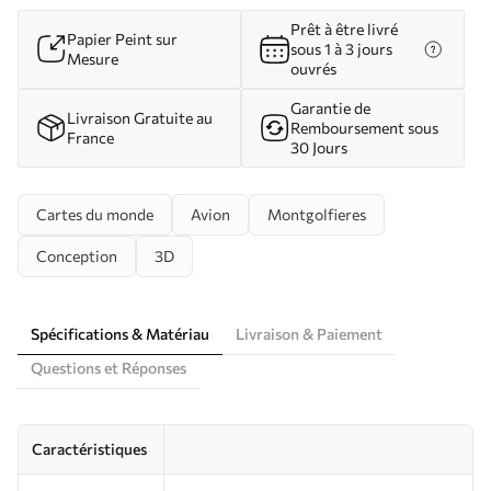
Prêt à être livré
Papier Peint sur
sous 1 à 3 jours
Mesure
ouvrés
Garantie de
Livraison Gratuite au
Remboursement sous
France
30 Jours
Cartes du monde
Avion
Montgolfieres
Conception
3D
Spécifications & Matériau
Livraison & Paiement
Questions et Réponses
Caractéristiques