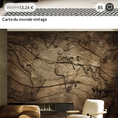
13
.24
€
85
22
.07
€
Carte du monde vintage