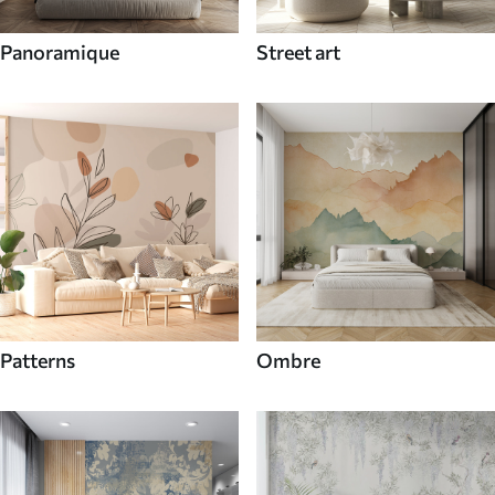
Panoramique
Street art
Patterns
Ombre