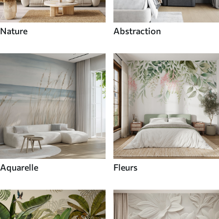
Nature
Abstraction
Aquarelle
Fleurs