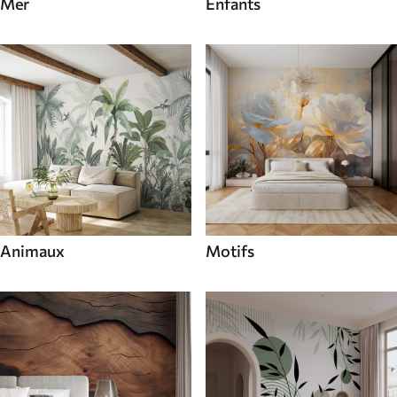
Mer
Enfants
Animaux
Motifs