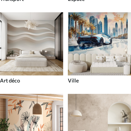
Art déco
Ville