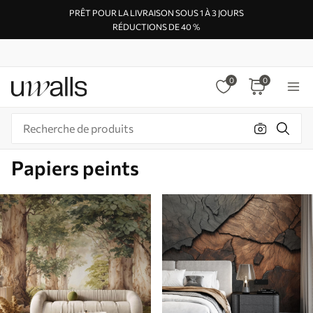
PRÊT POUR LA LIVRAISON SOUS 1 À 3 JOURS
RÉDUCTIONS DE 40 %
0
0
Papiers peints