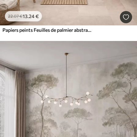
13
.24
€
22
.07
€
Papiers peints Feuilles de palmier abstraites, imitation de peinture