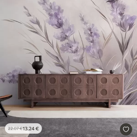
13
.24
€
22
.07
€