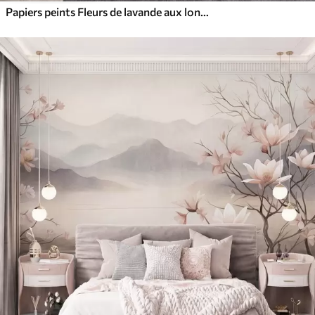
Papiers peints Fleurs de lavande aux longues tiges et feuilles, œuvre d'art aux textures douces aux tons pastel