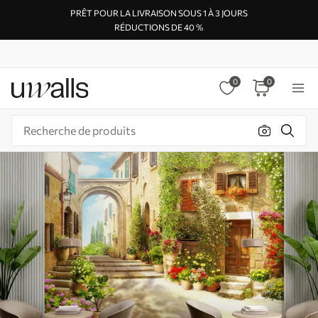
PRÊT POUR LA LIVRAISON SOUS 1 À 3 JOURS
RÉDUCTIONS DE 40 %
0
0