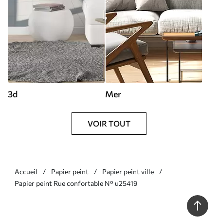
3d
Mer
VOIR TOUT
Accueil
Papier peint
Papier peint ville
Papier peint Rue confortable N° u25419