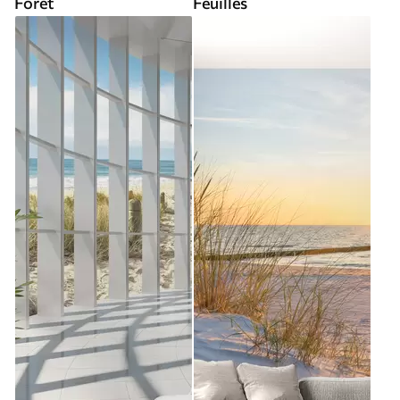
Forêt
Feuilles