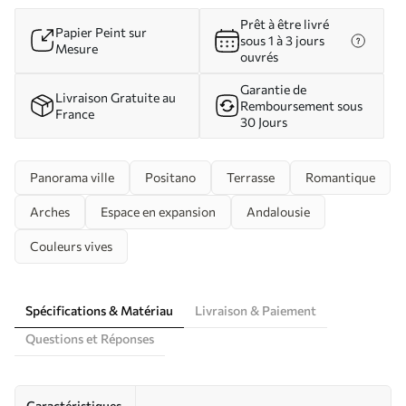
Prêt à être livré
Papier Peint sur
sous 1 à 3 jours
Mesure
ouvrés
Garantie de
Livraison Gratuite au
Remboursement sous
France
30 Jours
Panorama ville
Positano
Terrasse
Romantique
Arches
Espace en expansion
Andalousie
Couleurs vives
Spécifications & Matériau
Livraison & Paiement
Questions et Réponses
Caractéristiques