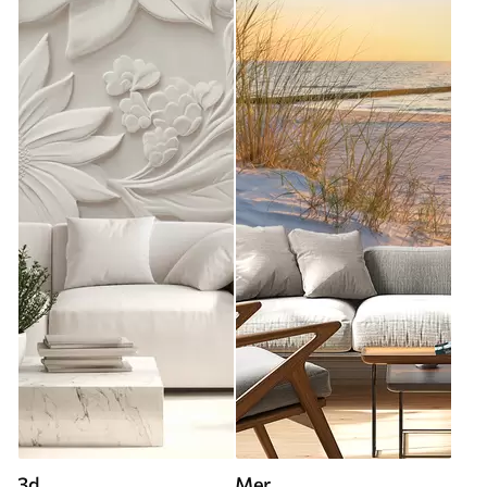
3d
Mer