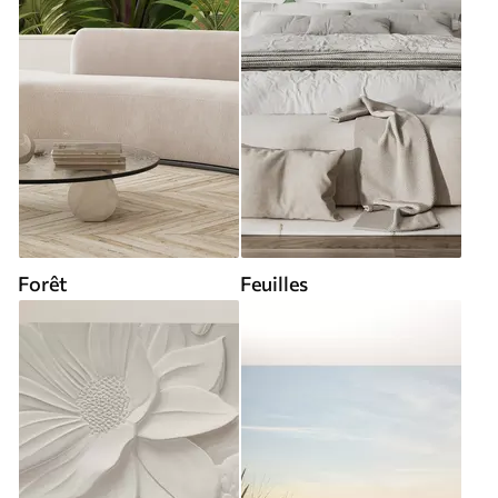
Forêt
Feuilles