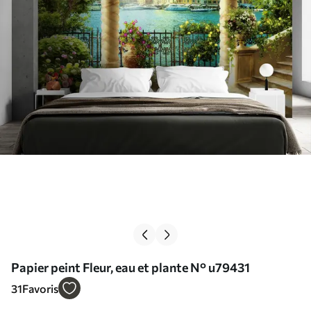
Papier peint Fleur, eau et plante N° u79431
31
Favoris