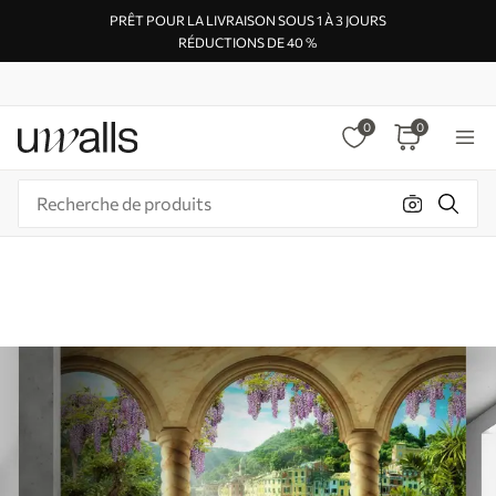
PRÊT POUR LA LIVRAISON SOUS 1 À 3 JOURS
RÉDUCTIONS DE 40 %
0
0