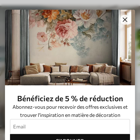
Bénéficiez de 5 % de réduction
Abonnez-vous pour recevoir des offres exclusives et
trouver l'inspiration en matière de décoration
13
.24
€
775
22
.07
€