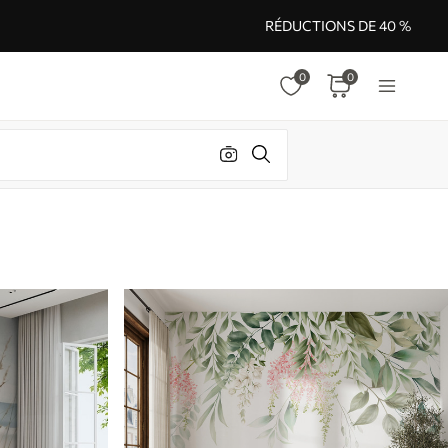
RÉDUCTIONS DE 40 %
0
0