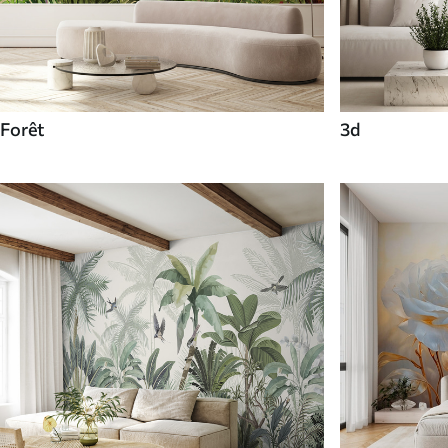
Forêt
3d