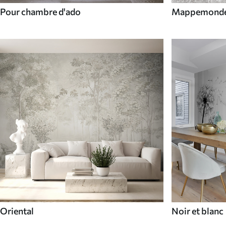
Pour chambre d'ado
Mappemond
Oriental
Noir et blanc