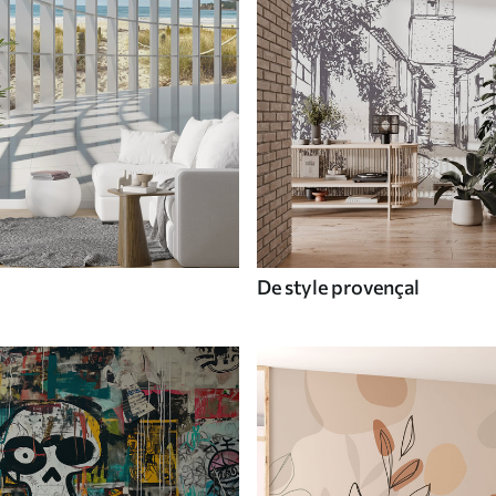
De style provençal