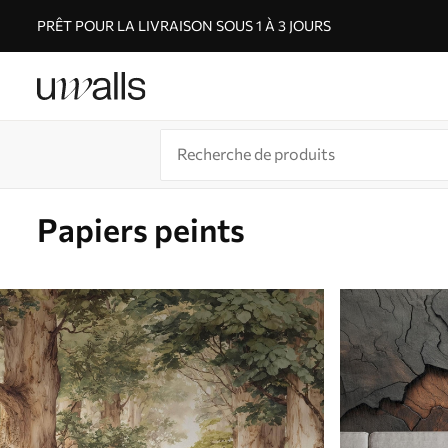
PRÊT POUR LA LIVRAISON SOUS 1 À 3 JOURS
Papiers peints