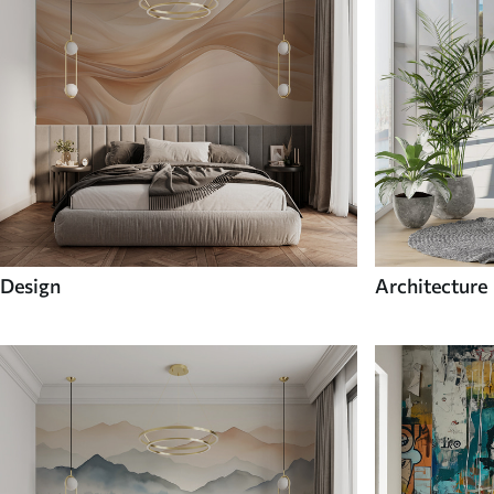
Design
Architecture