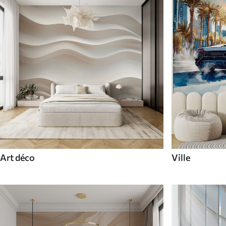
Art déco
Ville