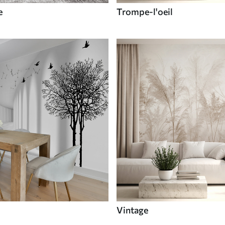
e
Trompe-l'oeil
Vintage