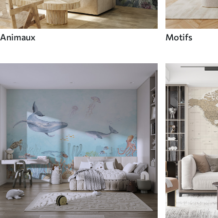
Animaux
Motifs