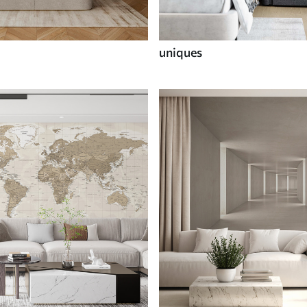
uniques