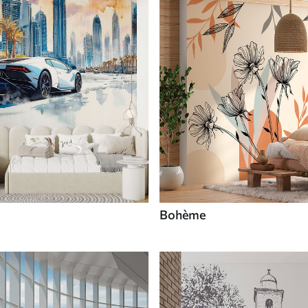
Bohème