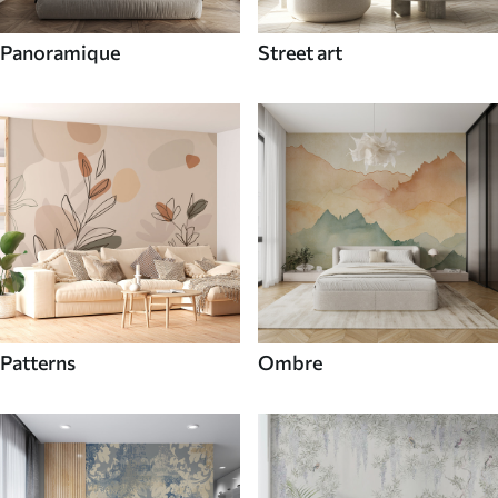
Panoramique
Street art
Patterns
Ombre