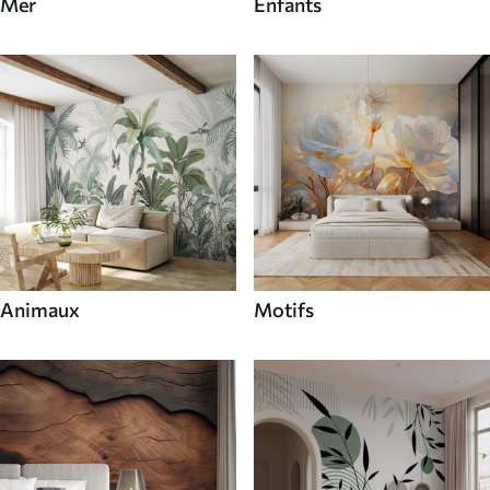
Mer
Enfants
Animaux
Motifs