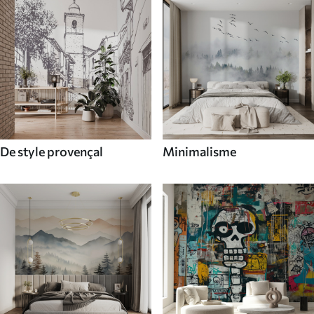
De style provençal
Minimalisme