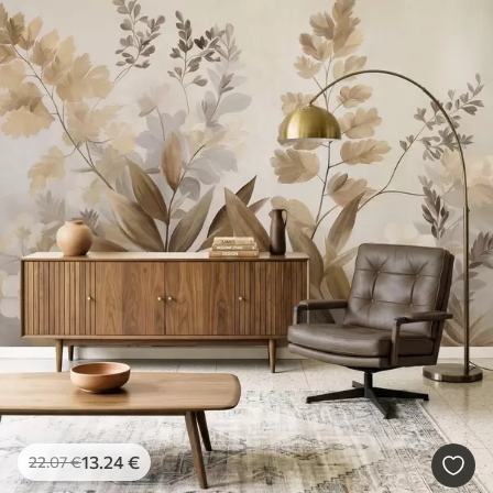
13
.24
€
22
.07
€