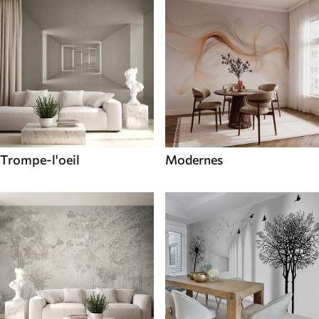
Trompe-l'oeil
Modernes