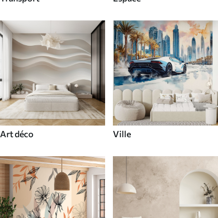
Art déco
Ville