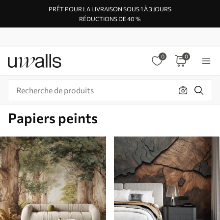
PRÊT POUR LA LIVRAISON SOUS 1 À 3 JOURS
RÉDUCTIONS DE 40 %
0
0
Papiers peints