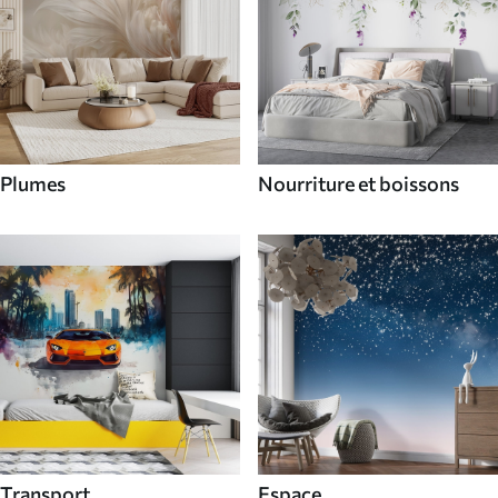
Plumes
Nourriture et boissons
Transport
Espace