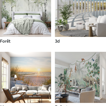
Forêt
3d