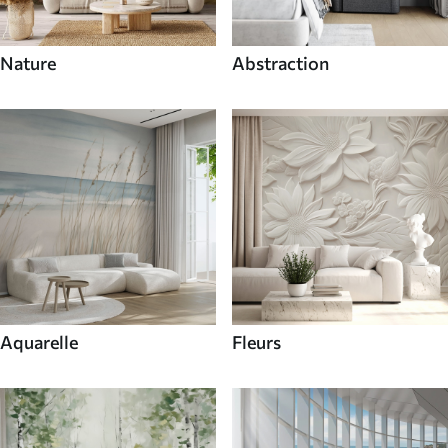
Nature
Abstraction
Aquarelle
Fleurs