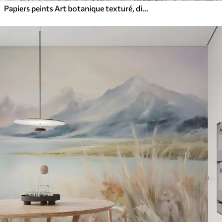
Papiers peints Art botanique texturé, diverses plantes et feuilles dans des tons de marron et de beige