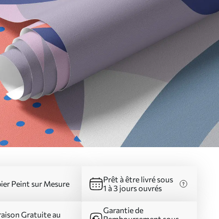
Prêt à être livré sous
ier Peint sur Mesure
1 à 3 jours ouvrés
Garantie de
raison Gratuite au
Remboursement sous