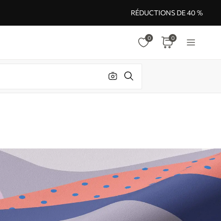
RÉDUCTIONS DE 40 %
0
0