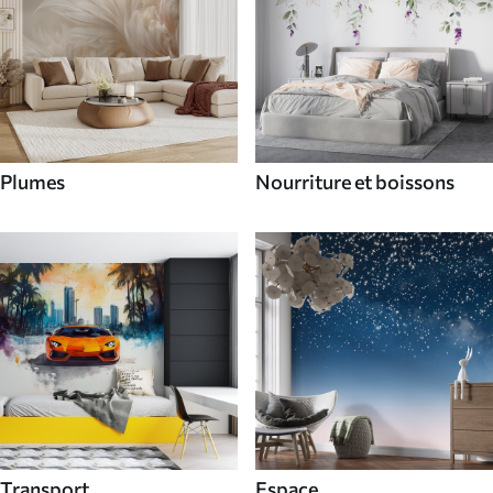
Plumes
Nourriture et boissons
Transport
Espace