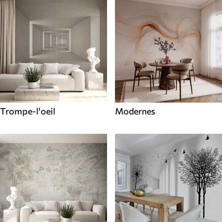
Trompe-l'oeil
Modernes