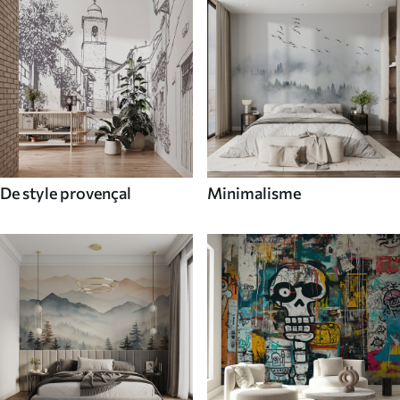
De style provençal
Minimalisme