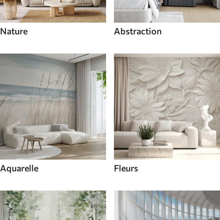
Nature
Abstraction
Aquarelle
Fleurs