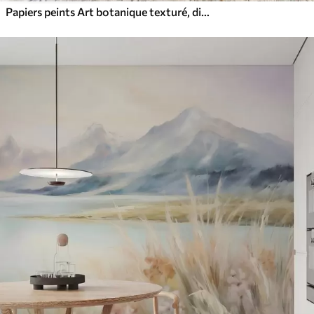
Papiers peints Art botanique texturé, diverses plantes et feuilles dans des tons de marron et de beige