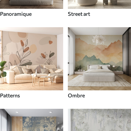
Panoramique
Street art
Patterns
Ombre