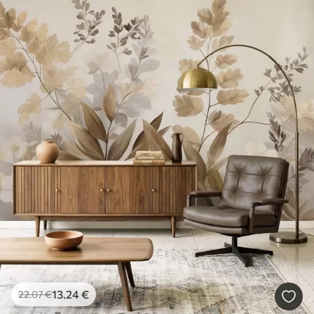
13
.24
€
22
.07
€