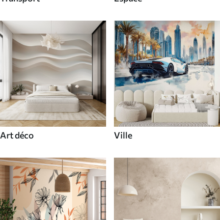
Art déco
Ville