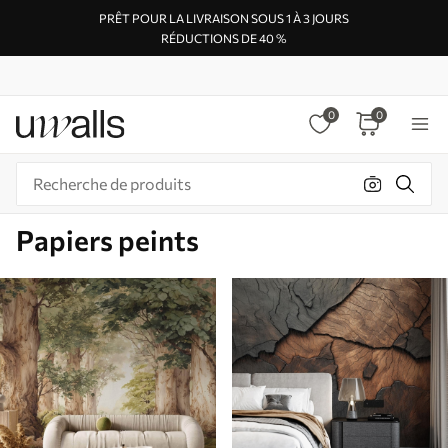
PRÊT POUR LA LIVRAISON SOUS 1 À 3 JOURS
RÉDUCTIONS DE 40 %
0
0
Papiers peints