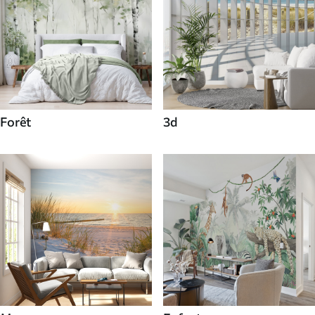
Forêt
3d