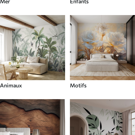
Mer
Enfants
Animaux
Motifs