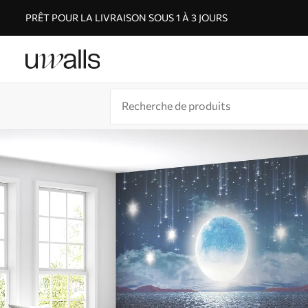
PRÊT POUR LA LIVRAISON SOUS 1 À 3 JOURS