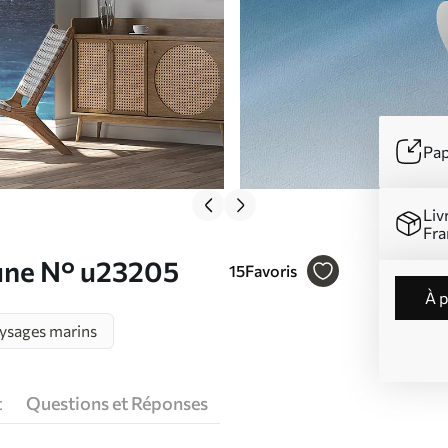
Pap
Liv
Fra
 lune N° u23205
15
Favoris
à 
ysages marins
t
Questions et Réponses