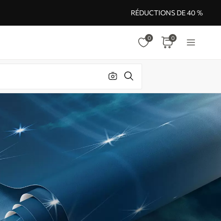
RÉDUCTIONS DE 40 %
0
0