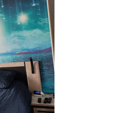
emium
67
34
.00
€
/m²
l and Stick
67
49
.00
€
/m²