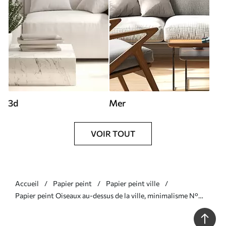
3d
Mer
VOIR TOUT
Accueil
Papier peint
Papier peint ville
Papier peint Oiseaux au-dessus de la ville, minimalisme N°
u34725