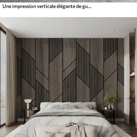
Une impression verticale élégante de guirlandes en pointillés sur un fond texturé beige, créant une impression de profondeur et de mouvement