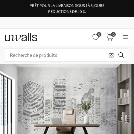
PRÊT POUR LA LIVRAISON SOUS 1 À 3 JOURS
RÉDUCTIONS DE 40 %
0
0