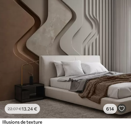
13
.24
€
614
22
.07
€
Illusions de texture