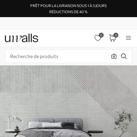
PRÊT POUR LA LIVRAISON SOUS 1 À 3 JOURS
RÉDUCTIONS DE 40 %
0
0