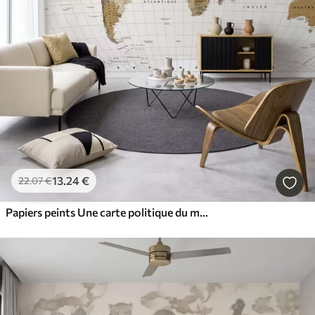
13
.24
€
22
.07
€
Papiers peints Une carte politique du monde de couleur marron, avec des drapeaux en français