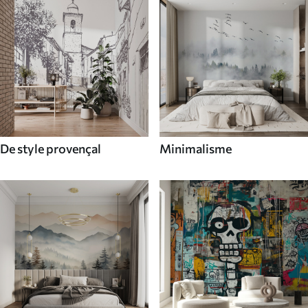
De style provençal
Minimalisme