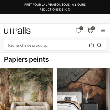
PRÊT POUR LA LIVRAISON SOUS 1 À 3 JOURS
RÉDUCTIONS DE 40 %
0
0
Papiers peints