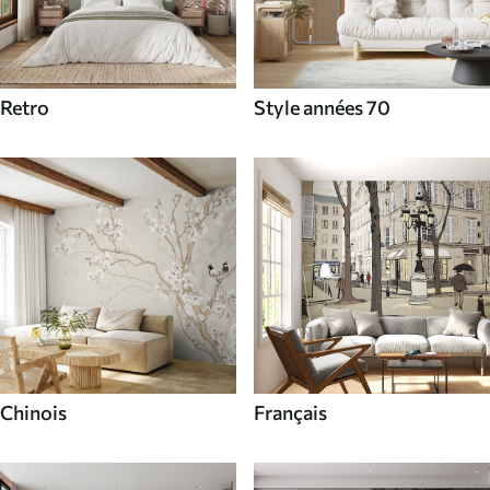
Retro
Style années 70
Chinois
Français