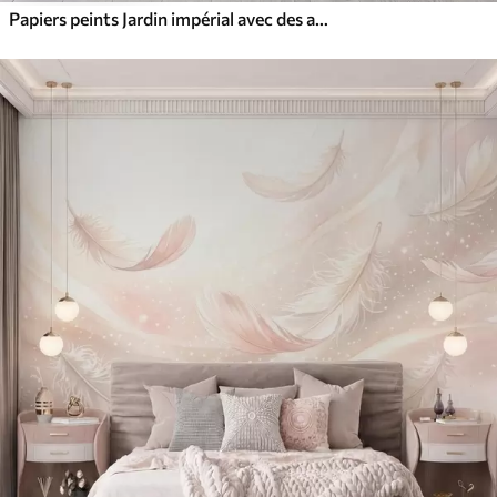
Papiers peints Jardin impérial avec des animaux de style oriental : singe, léopard, tigre, paon et héron