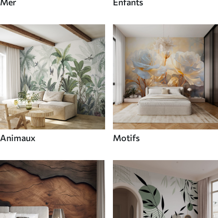
Mer
Enfants
Animaux
Motifs