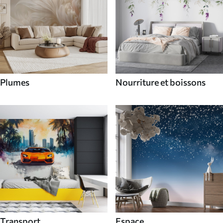
Plumes
Nourriture et boissons
Transport
Espace