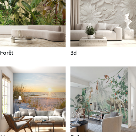
Forêt
3d