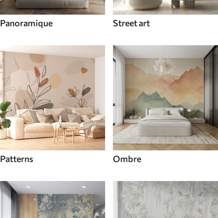
Panoramique
Street art
Patterns
Ombre