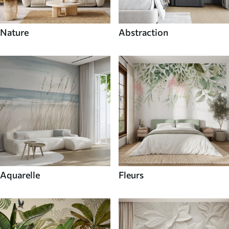
Nature
Abstraction
Aquarelle
Fleurs