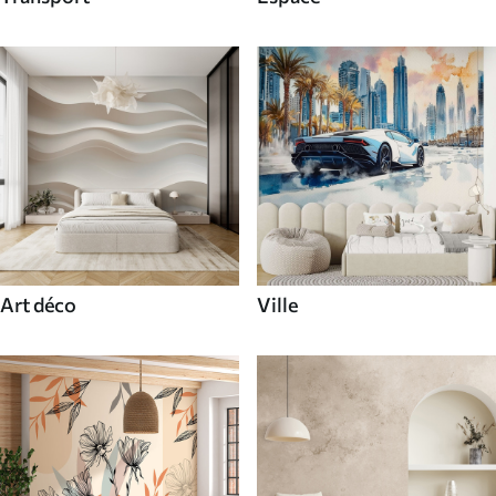
Art déco
Ville