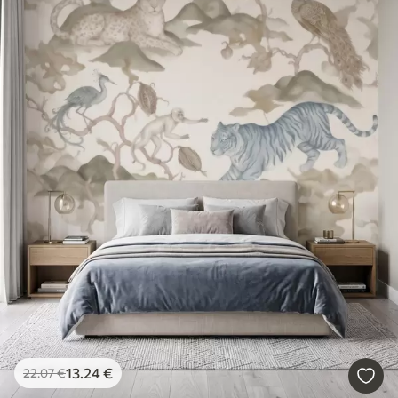
13
.24
€
22
.07
€