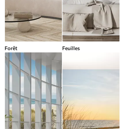
Forêt
Feuilles