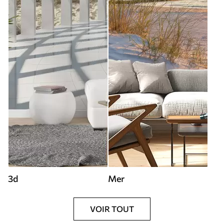
3d
Mer
VOIR TOUT