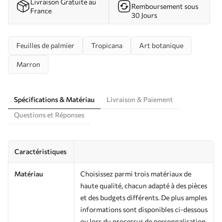
Livraison Gratuite au
Remboursement sous
France
30 Jours
Feuilles de palmier
Tropicana
Art botanique
Marron
Spécifications & Matériau
Livraison & Paiement
Questions et Réponses
Caractéristiques
Matériau
Choisissez parmi trois matériaux de
haute qualité, chacun adapté à des pièces
et des budgets différents. De plus amples
informations sont disponibles ci-dessous
ou lors du processus de personnalisation.