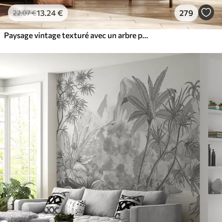
13
.24
€
279
22
.07
€
Paysage vintage texturé avec un arbre près d'une rivière et un ciel nuageux, art de la nature en tons sépia