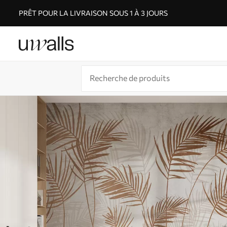
PRÊT POUR LA LIVRAISON SOUS 1 À 3 JOURS