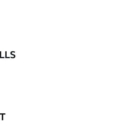
LLS
OT