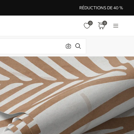
RÉDUCTIONS DE 40 %
0
0