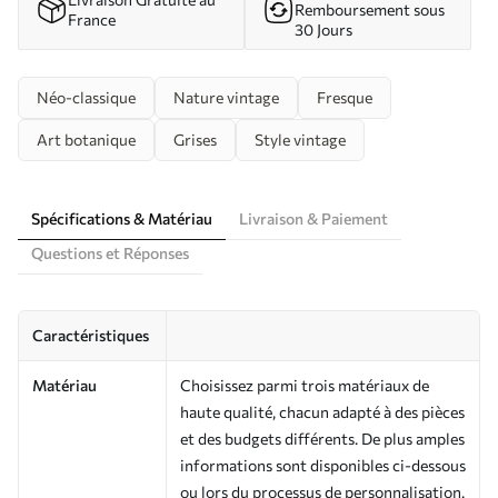
Remboursement sous
France
30 Jours
Néo-classique
Nature vintage
Fresque
Art botanique
Grises
Style vintage
Spécifications & Matériau
Livraison & Paiement
Questions et Réponses
Caractéristiques
Matériau
Choisissez parmi trois matériaux de
haute qualité, chacun adapté à des pièces
et des budgets différents. De plus amples
informations sont disponibles ci-dessous
ou lors du processus de personnalisation.