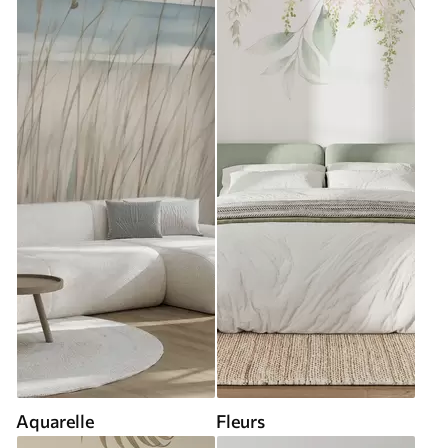
Aquarelle
Fleurs