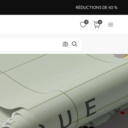
RÉDUCTIONS DE 40 %
0
0