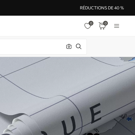
RÉDUCTIONS DE 40 %
0
0