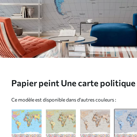
Papier peint Une carte politiqu
drapeaux dans des nuances de bl
Ce modèle est disponible dans d'autres couleurs :
c00004frv3