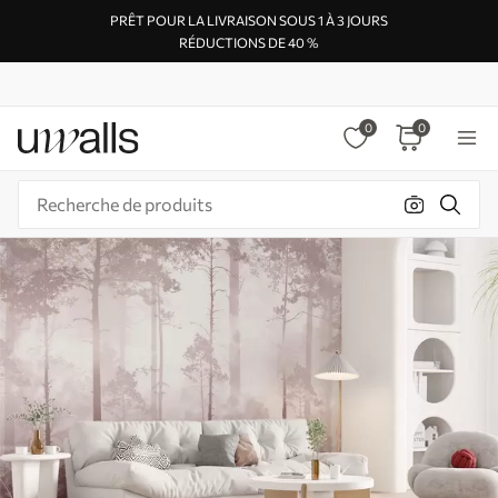
PRÊT POUR LA LIVRAISON SOUS 1 À 3 JOURS
RÉDUCTIONS DE 40 %
0
0