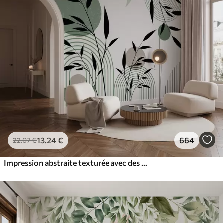
13
.24
€
664
22
.07
€
Impression abstraite texturée avec des formes géométriques, des cercles et des arcs et des plantes noires et vertes sur un fond blanc