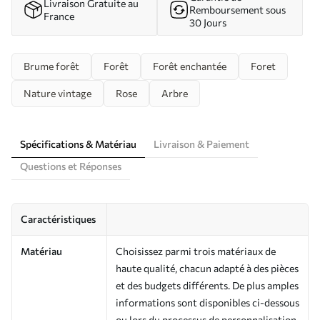
Livraison Gratuite au
Remboursement sous
France
30 Jours
Brume forêt
Forêt
Forêt enchantée
Foret
Nature vintage
Rose
Arbre
Spécifications & Matériau
Livraison & Paiement
Questions et Réponses
Caractéristiques
Matériau
Choisissez parmi trois matériaux de
haute qualité, chacun adapté à des pièces
et des budgets différents. De plus amples
informations sont disponibles ci-dessous
ou lors du processus de personnalisation.