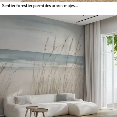
Sentier forestier parmi des arbres majestueux, style aquarelle