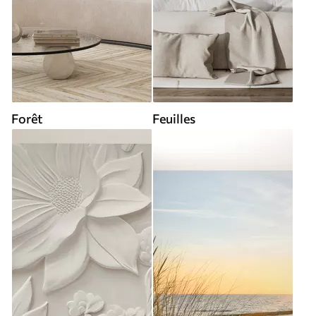
Forêt
Feuilles