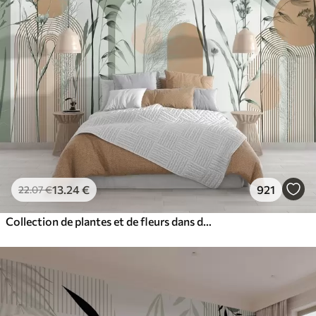
13
.24
€
921
22
.07
€
Collection de plantes et de fleurs dans des tons neutres sur un fond d'arche abstrait dans des teintes vertes et orangées