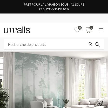
PRÊT POUR LA LIVRAISON SOUS 1 À 3 JOURS
RÉDUCTIONS DE 40 %
0
0