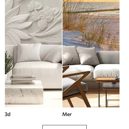
3d
Mer