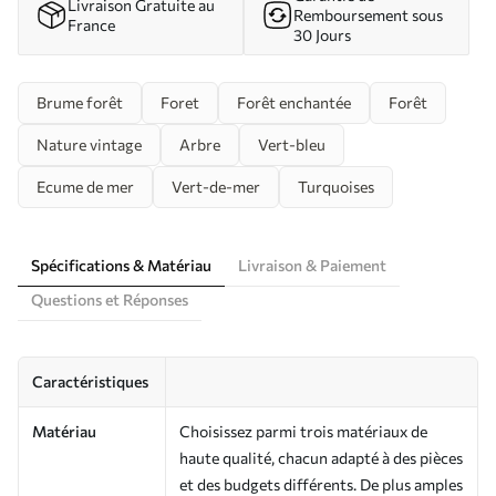
Livraison Gratuite au
Remboursement sous
France
30 Jours
Brume forêt
Foret
Forêt enchantée
Forêt
Nature vintage
Arbre
Vert-bleu
Ecume de mer
Vert-de-mer
Turquoises
Spécifications & Matériau
Livraison & Paiement
Questions et Réponses
Caractéristiques
Matériau
Choisissez parmi trois matériaux de
haute qualité, chacun adapté à des pièces
et des budgets différents. De plus amples