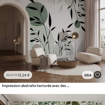
13
.24
€
664
22
.07
€
Impression abstraite texturée avec des formes géométriques, des cercles et des arcs et des plantes noires et vertes sur un fond blanc