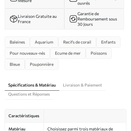
Mesure
ouvrés
Garantie de
Livraison Gratuite au
Remboursement sous
France
30 Jours
Baleines
Aquarium
Recifs de corail
Enfants
Pour nouveaux-nés
Ecume de mer
Poissons
Bleue
Pouponnière
Spécifications & Matériau
Livraison & Paiement
Questions et Réponses
Caractéristiques
Matériau
Choisissez parmi trois matériaux de