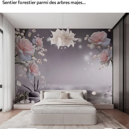
Sentier forestier parmi des arbres majestueux, style aquarelle