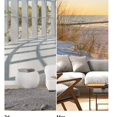
3d
Mer