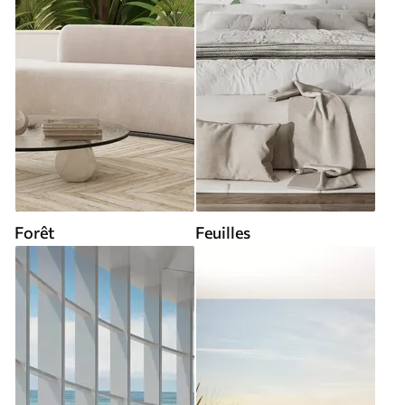
Forêt
Feuilles