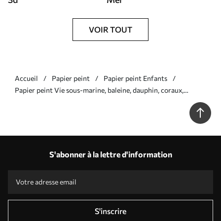
VOIR TOUT
Accueil
Papier peint
Papier peint Enfants
Papier peint Vie sous-marine, baleine, dauphin, coraux,
animaux marins, thème océanique, couleurs pastel N°
u98902
S'abonner à la lettre d'information
S'inscrire