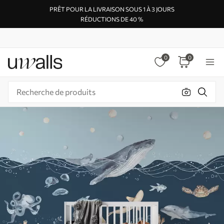
PRÊT POUR LA LIVRAISON SOUS 1 À 3 JOURS
RÉDUCTIONS DE 40 %
0
0