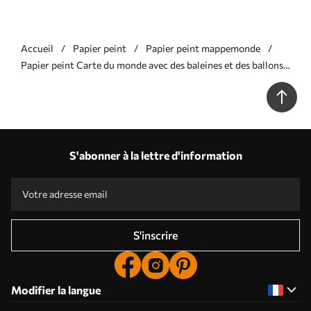
Accueil
Papier peint
Papier peint mappemonde
Papier peint Carte du monde avec des baleines et des ballons
aux couleurs pastel bleu et rose N° w00680v2
S'abonner à la lettre d'information
S'inscrire
Modifier la langue