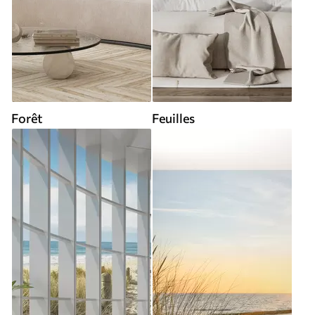
Forêt
Feuilles