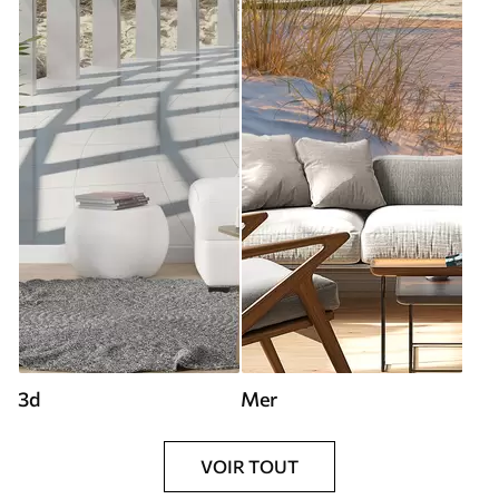
3d
Mer
VOIR TOUT