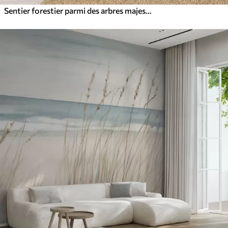
Sentier forestier parmi des arbres majestueux, style aquarelle