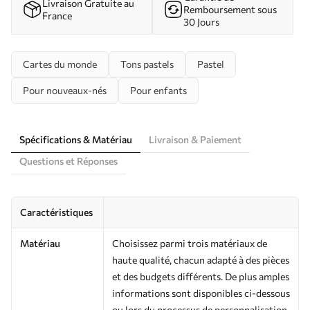
Livraison Gratuite au
Remboursement sous
France
30 Jours
Cartes du monde
Tons pastels
Pastel
Pour nouveaux-nés
Pour enfants
Spécifications & Matériau
Livraison & Paiement
Questions et Réponses
Caractéristiques
Matériau
Choisissez parmi trois matériaux de
haute qualité, chacun adapté à des pièces
et des budgets différents. De plus amples
informations sont disponibles ci-dessous
ou lors du processus de personnalisation.