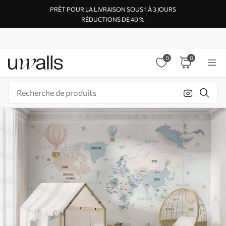
PRÊT POUR LA LIVRAISON SOUS 1 À 3 JOURS
RÉDUCTIONS DE 40 %
0
0