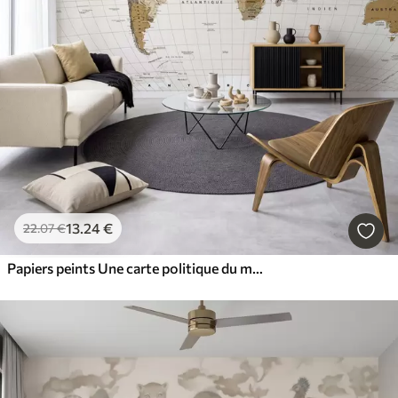
13
.24
€
22
.07
€
Papiers peints Une carte politique du monde de couleur marron, avec des drapeaux en français