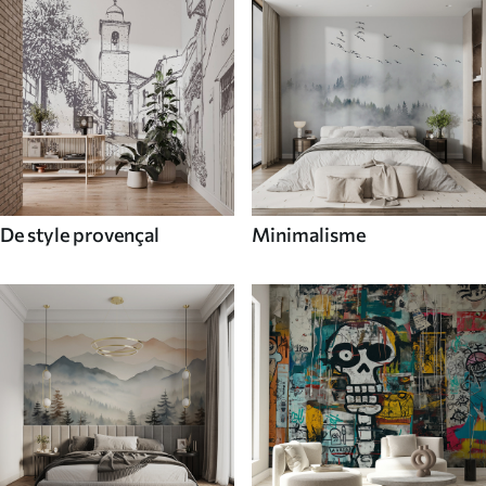
De style provençal
Minimalisme