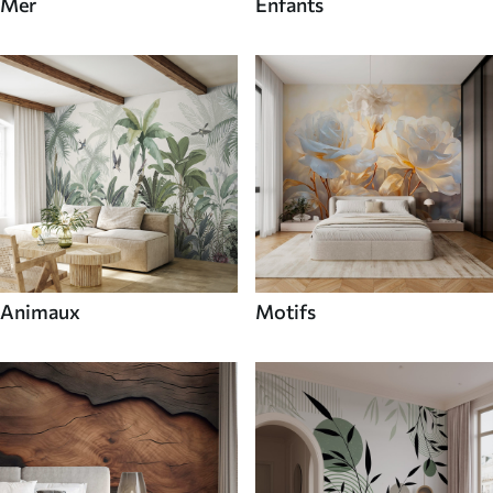
Mer
Enfants
Animaux
Motifs