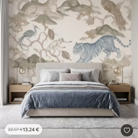
13
.24
€
22
.07
€