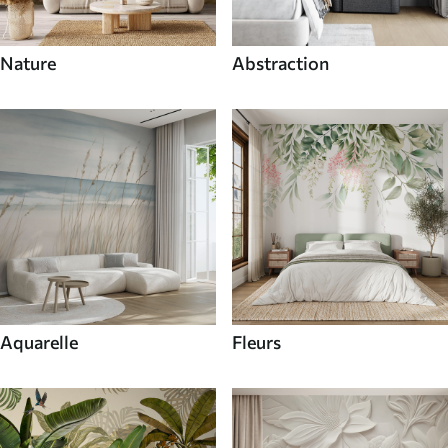
Nature
Abstraction
Aquarelle
Fleurs