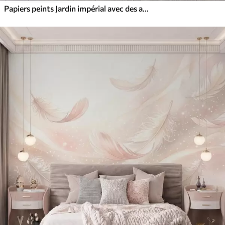
Papiers peints Jardin impérial avec des animaux de style oriental : singe, léopard, tigre, paon et héron