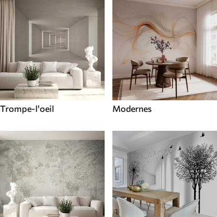
Trompe-l'oeil
Modernes