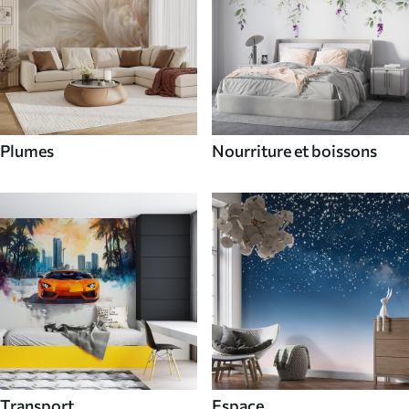
Plumes
Nourriture et boissons
Transport
Espace