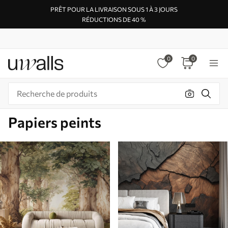
PRÊT POUR LA LIVRAISON SOUS 1 À 3 JOURS
RÉDUCTIONS DE 40 %
0
0
Papiers peints