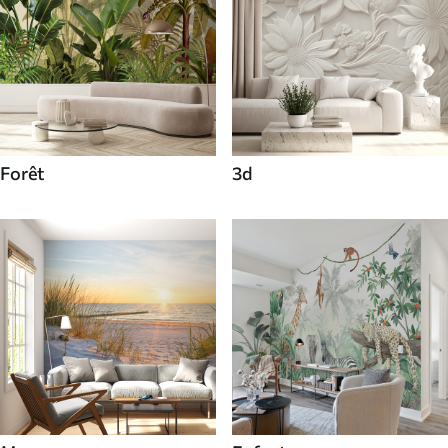
Forêt
3d