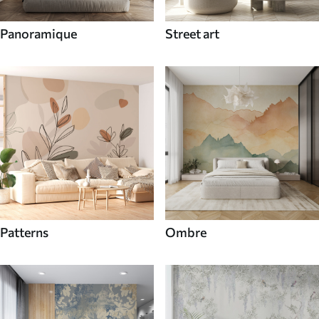
Panoramique
Street art
Patterns
Ombre