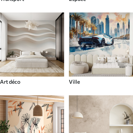
Art déco
Ville