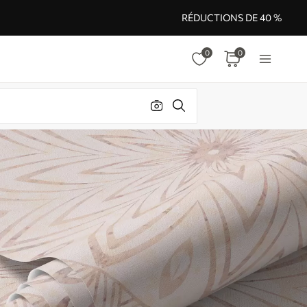
RÉDUCTIONS DE 40 %
0
0