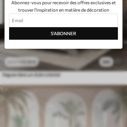
Abonnez-vous pour recevoir des offres exclusives et
trouver l'inspiration en matière de décoration
S'ABONNER
13
.24
€
280
22
.07
€
Vagues dans un style oriental