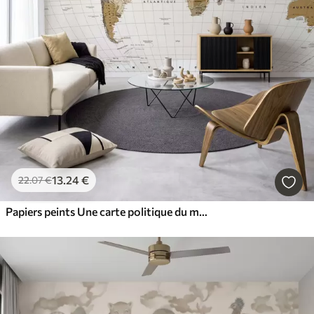
13
.24
€
22
.07
€
Papiers peints Une carte politique du monde de couleur marron, avec des drapeaux en français