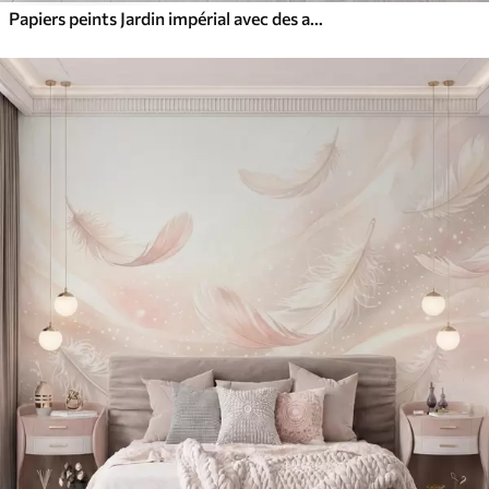
Papiers peints Jardin impérial avec des animaux de style oriental : singe, léopard, tigre, paon et héron