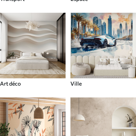
Art déco
Ville