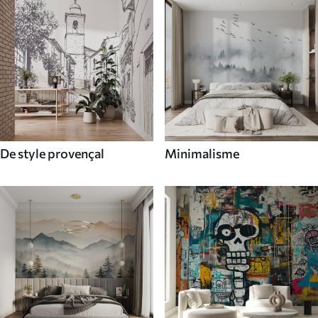
De style provençal
Minimalisme