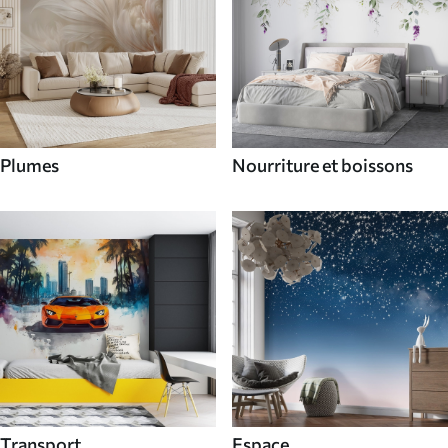
Plumes
Nourriture et boissons
Transport
Espace