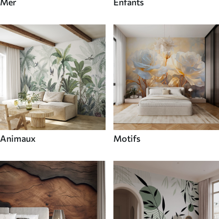
Mer
Enfants
Animaux
Motifs