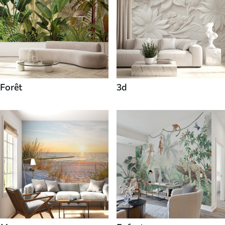
Forêt
3d