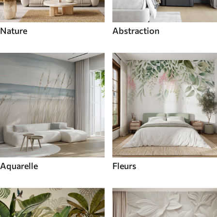
Nature
Abstraction
Aquarelle
Fleurs