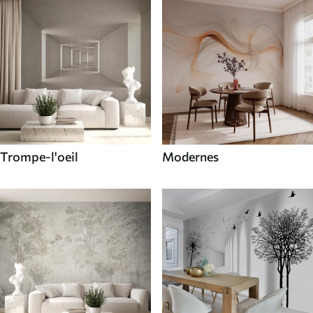
Trompe-l'oeil
Modernes