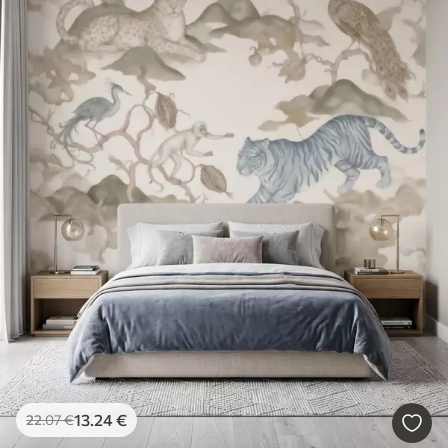
13
.24
€
22
.07
€