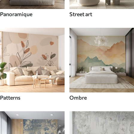
Panoramique
Street art
Patterns
Ombre