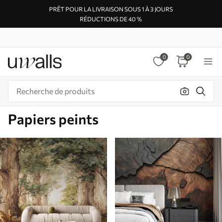
PRÊT POUR LA LIVRAISON SOUS 1 À 3 JOURS
RÉDUCTIONS DE 40 %
0
0
Papiers peints