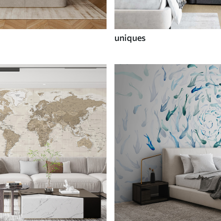
uniques