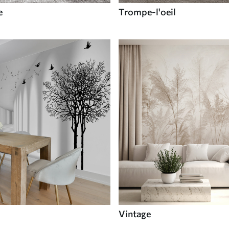
e
Trompe-l'oeil
Vintage