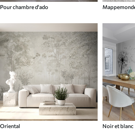
Pour chambre d'ado
Mappemond
Oriental
Noir et blanc