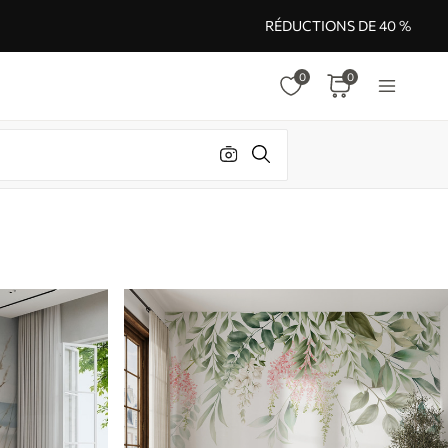
RÉDUCTIONS DE 40 %
0
0