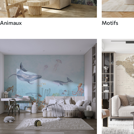
Animaux
Motifs