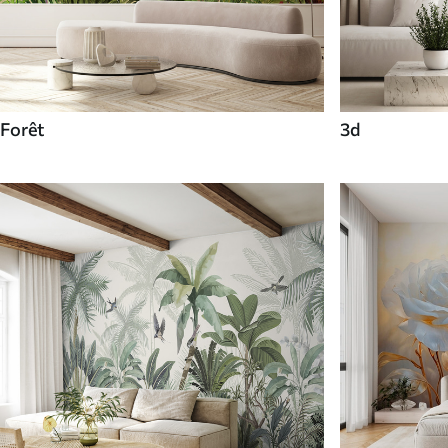
Forêt
3d