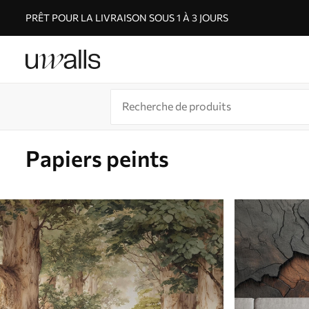
PRÊT POUR LA LIVRAISON SOUS 1 À 3 JOURS
Papiers peints