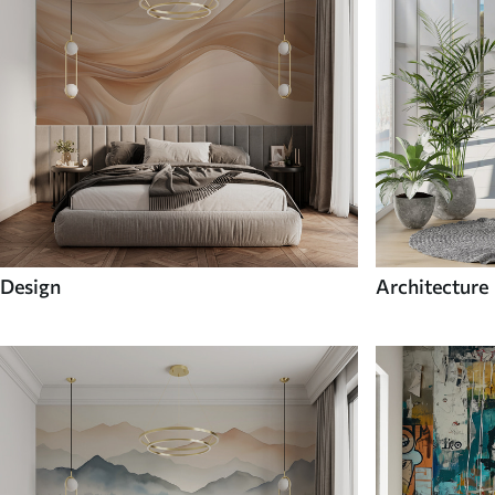
Design
Architecture