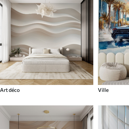
Art déco
Ville