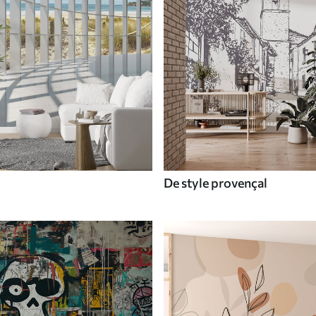
De style provençal