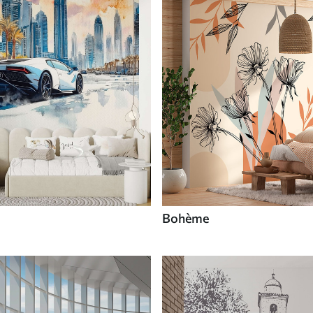
Bohème