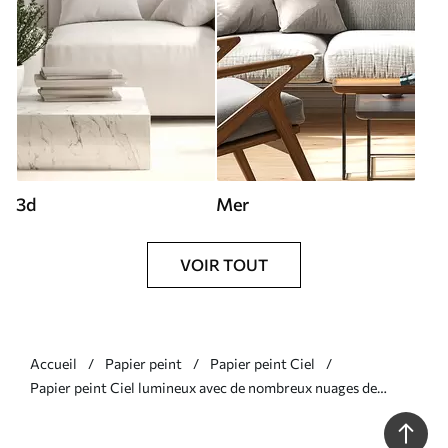
3d
Mer
VOIR TOUT
Accueil
Papier peint
Papier peint Ciel
Papier peint Ciel lumineux avec de nombreux nuages de
couleur claire N° w01543