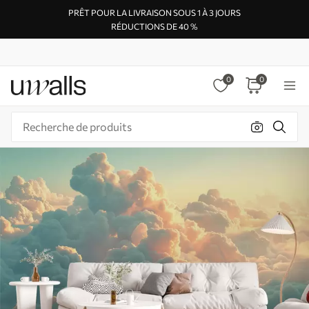
PRÊT POUR LA LIVRAISON SOUS 1 À 3 JOURS
RÉDUCTIONS DE 40 %
0
0