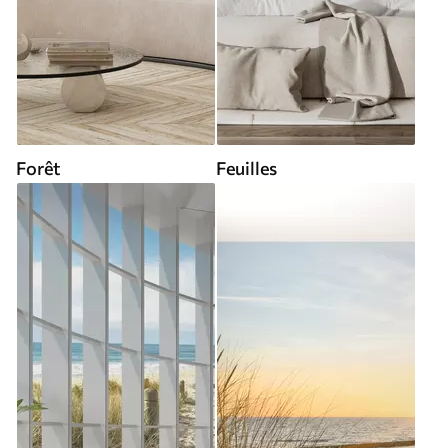
Forêt
Feuilles