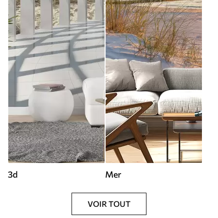
3d
Mer
VOIR TOUT