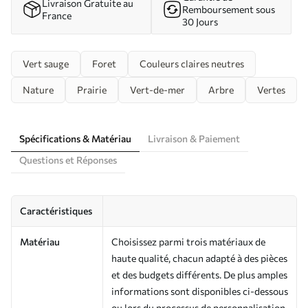
Livraison Gratuite au
Remboursement sous
France
30 Jours
Vert sauge
Foret
Couleurs claires neutres
Nature
Prairie
Vert-de-mer
Arbre
Vertes
Spécifications & Matériau
Livraison & Paiement
Questions et Réponses
Caractéristiques
Matériau
Choisissez parmi trois matériaux de
haute qualité, chacun adapté à des pièces
et des budgets différents. De plus amples
informations sont disponibles ci-dessous
ou lors du processus de personnalisation.