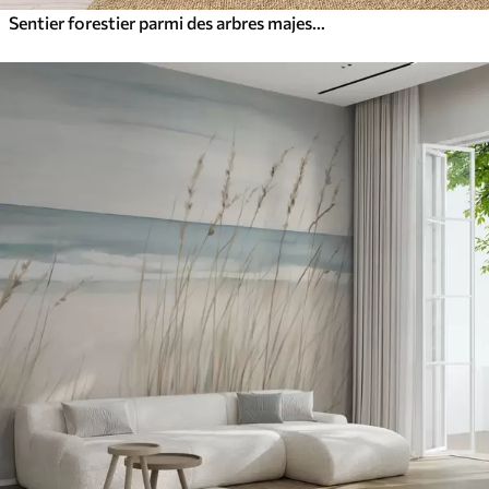
Sentier forestier parmi des arbres majestueux, style aquarelle