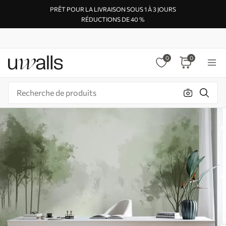
PRÊT POUR LA LIVRAISON SOUS 1 À 3 JOURS
RÉDUCTIONS DE 40 %
0
0