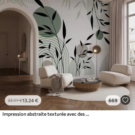
13
.24
€
669
22
.07
€
Impression abstraite texturée avec des formes géométriques, des cercles et des arcs et des plantes noires et vertes sur un fond blanc