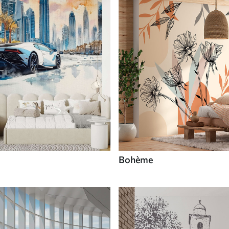
Bohème