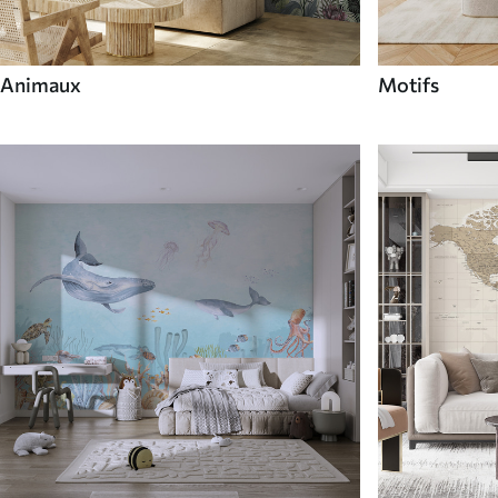
Animaux
Motifs