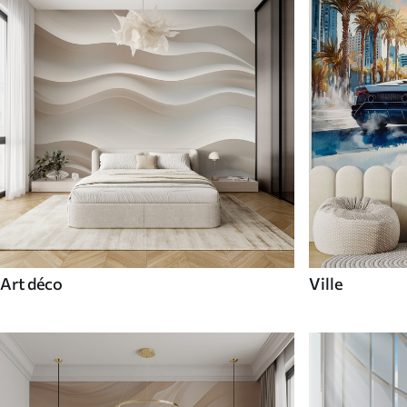
Art déco
Ville