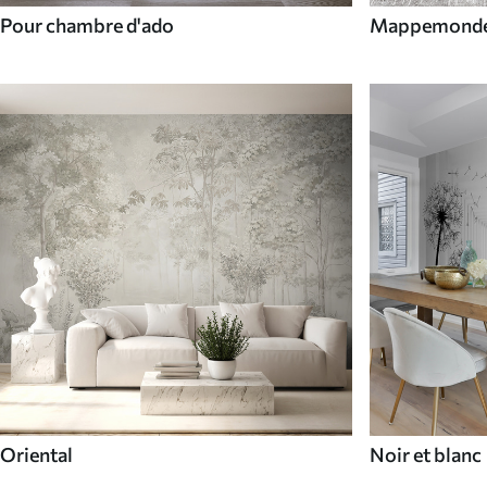
Pour chambre d'ado
Mappemond
Oriental
Noir et blanc