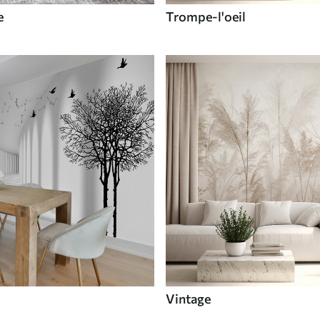
e
Trompe-l'oeil
Vintage