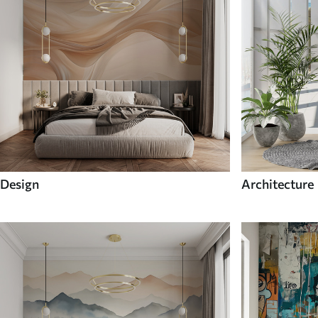
Design
Architecture