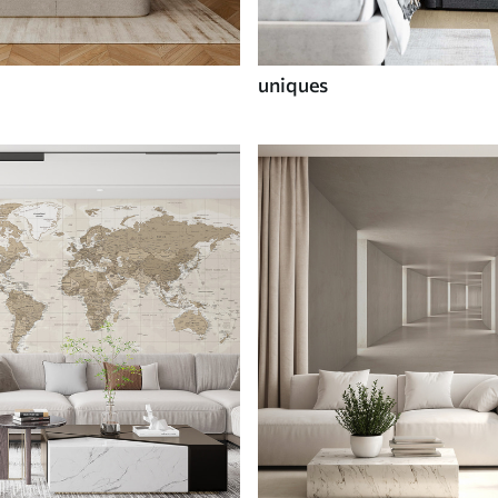
uniques