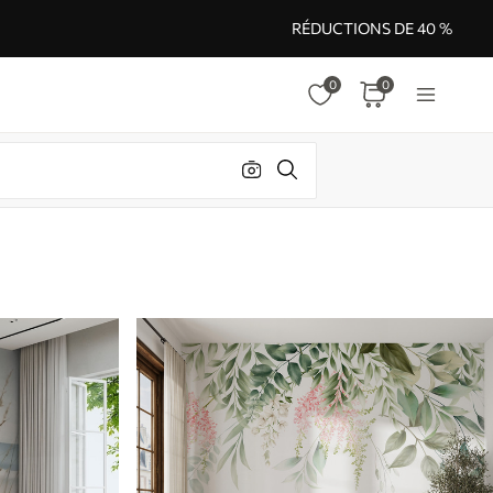
RÉDUCTIONS DE 40 %
0
0