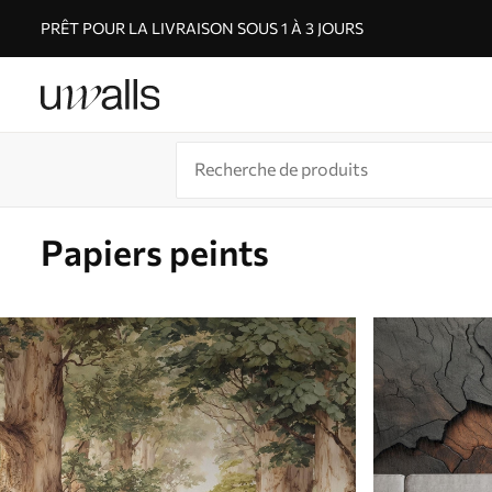
PRÊT POUR LA LIVRAISON SOUS 1 À 3 JOURS
Papiers peints