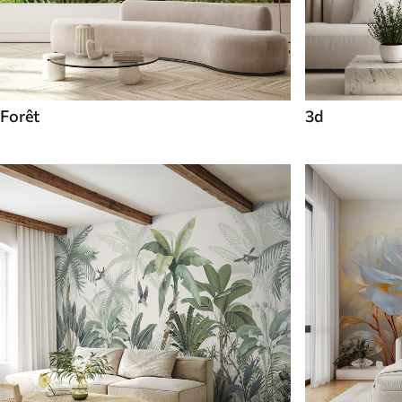
Forêt
3d