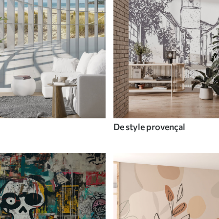
De style provençal