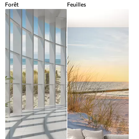
Forêt
Feuilles