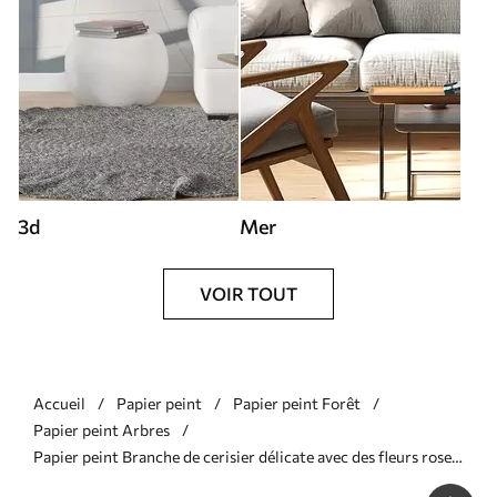
3d
Mer
VOIR TOUT
Accueil
Papier peint
Papier peint Forêt
Papier peint Arbres
Papier peint Branche de cerisier délicate avec des fleurs rose
tendre sur un fond clair N° w03079