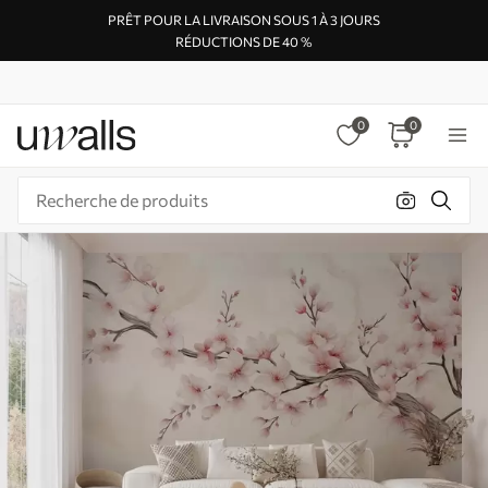
PRÊT POUR LA LIVRAISON SOUS 1 À 3 JOURS
RÉDUCTIONS DE 40 %
0
0