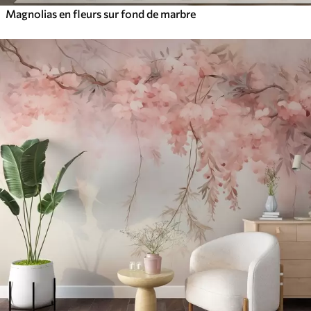
Magnolias en fleurs sur fond de marbre