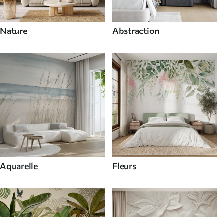
Nature
Abstraction
Aquarelle
Fleurs