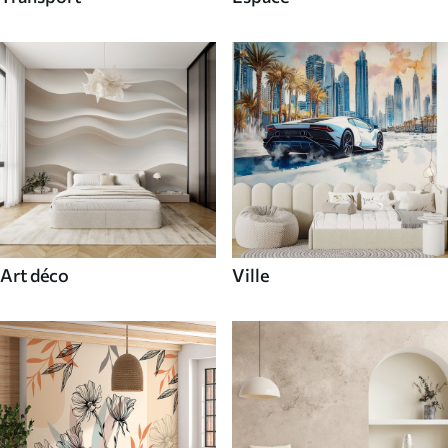
Art déco
Ville