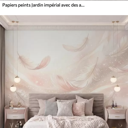
Papiers peints Jardin impérial avec des animaux de style oriental : singe, léopard, tigre, paon et héron