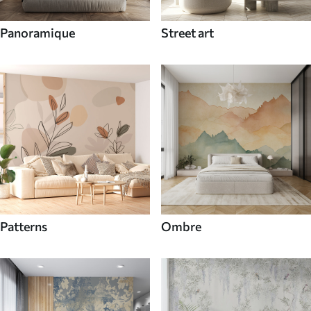
Panoramique
Street art
Patterns
Ombre