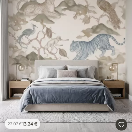
13
.24
€
22
.07
€