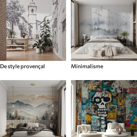
De style provençal
Minimalisme