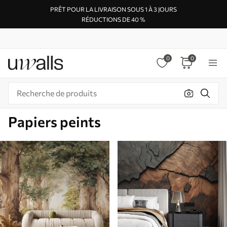
PRÊT POUR LA LIVRAISON SOUS 1 À 3 JOURS
RÉDUCTIONS DE 40 %
0
0
Papiers peints