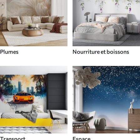
Plumes
Nourriture et boissons
Transport
Espace