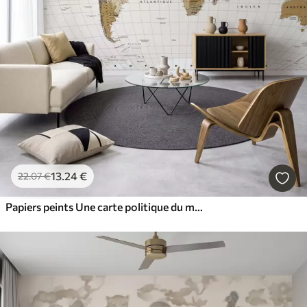
13
.24
€
22
.07
€
Papiers peints Une carte politique du monde de couleur marron, avec des drapeaux en français