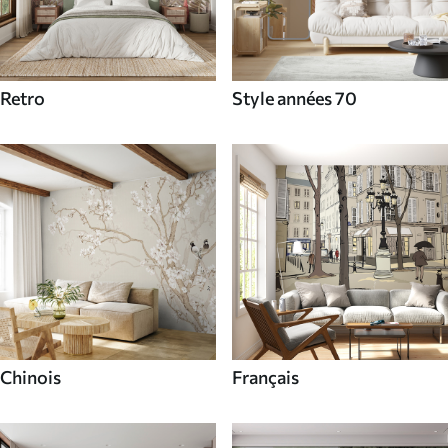
Retro
Style années 70
Chinois
Français