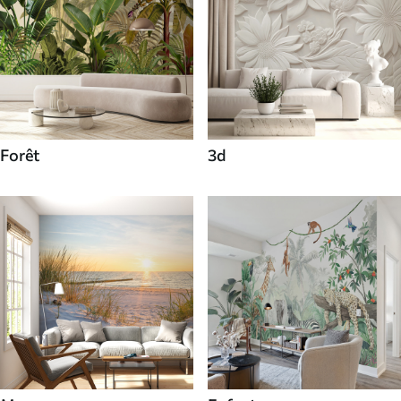
Forêt
3d