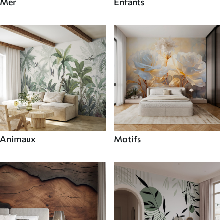
Mer
Enfants
Animaux
Motifs