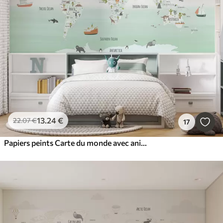
13
.24
€
22
.07
€
17
Papiers peints Carte du monde avec animaux et points de repère