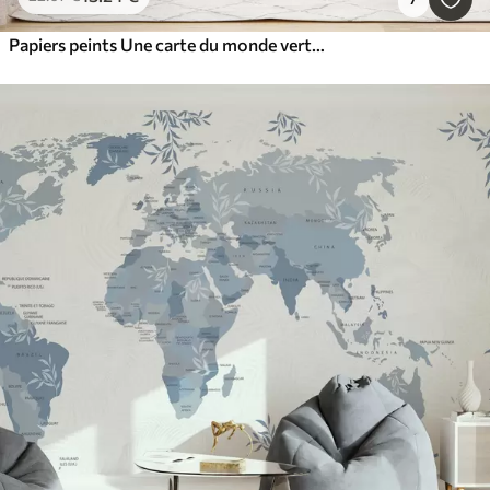
Papiers peints Une carte du monde verte réalisée à partir de feuilles de bananier