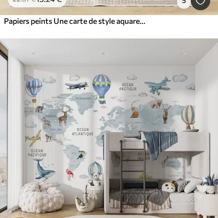
5
Papiers peints Une carte de style aquarelle, de couleur beige, représentant des animaux, des plantes et des bâtiments. Légendes en français