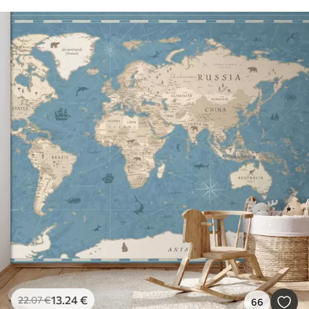
13
.24
€
22
.07
€
66