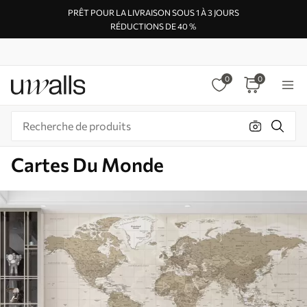
PRÊT POUR LA LIVRAISON SOUS 1 À 3 JOURS
RÉDUCTIONS DE 40 %
0
0
Cartes Du Monde