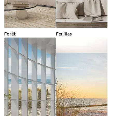
Forêt
Feuilles