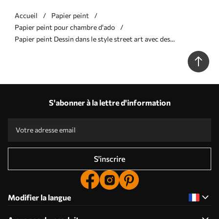
Accueil
Papier peint
Papier peint pour chambre d'ado
Papier peint Dessin dans le style street art avec des
inscriptions de couleur jaune sur le fond d'un mur en béton
N° w04056
S'abonner à la lettre d'information
S'inscrire
Modifier la langue