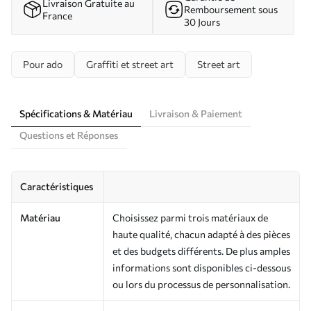
Livraison Gratuite au
Remboursement sous
France
30 Jours
Pour ado
Graffiti et street art
Street art
Spécifications & Matériau
Livraison & Paiement
Questions et Réponses
Caractéristiques
Matériau
Choisissez parmi trois matériaux de
haute qualité, chacun adapté à des pièces
et des budgets différents. De plus amples
informations sont disponibles ci-dessous
ou lors du processus de personnalisation.