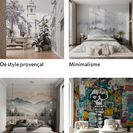
De style provençal
Minimalisme