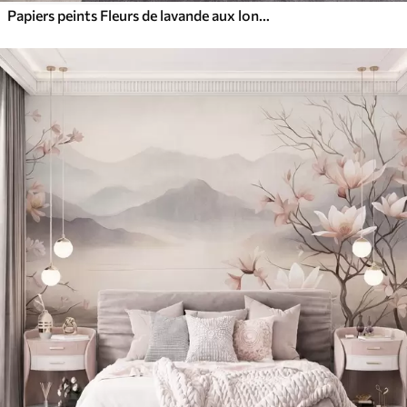
Papiers peints Fleurs de lavande aux longues tiges et feuilles, œuvre d'art aux textures douces aux tons pastel