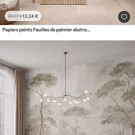
13
.24
€
22
.07
€
Papiers peints Feuilles de palmier abstraites, imitation de peinture