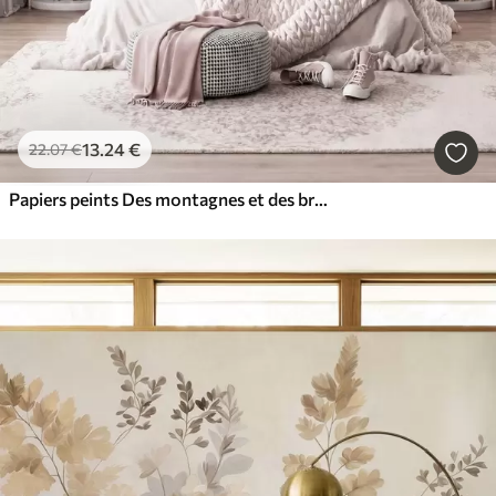
13
.24
€
22
.07
€
Papiers peints Des montagnes et des branches de magnolia roses en fleurs, un paysage riche en textures