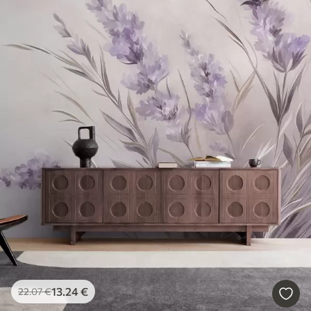
13
.24
€
22
.07
€