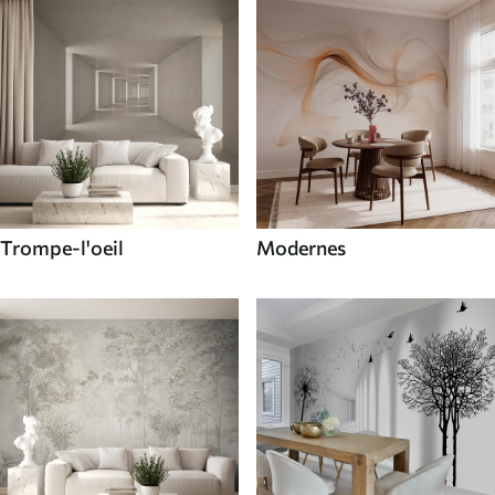
Trompe-l'oeil
Modernes