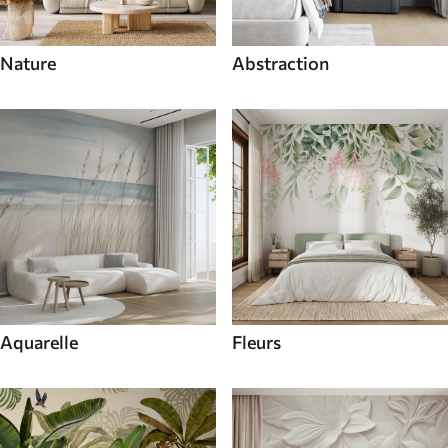
Nature
Abstraction
Aquarelle
Fleurs