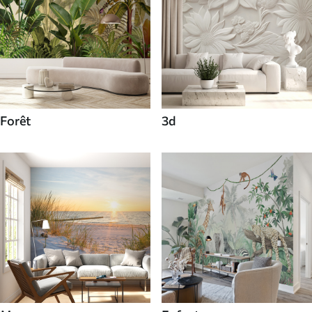
Forêt
3d