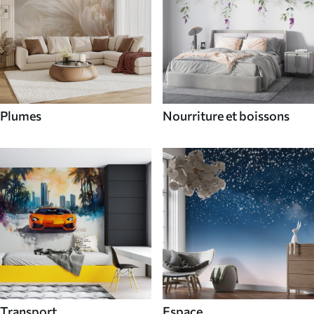
Plumes
Nourriture et boissons
Transport
Espace