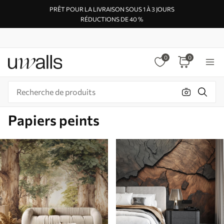
PRÊT POUR LA LIVRAISON SOUS 1 À 3 JOURS
RÉDUCTIONS DE 40 %
0
0
Papiers peints