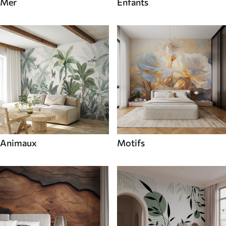
Mer
Enfants
Animaux
Motifs