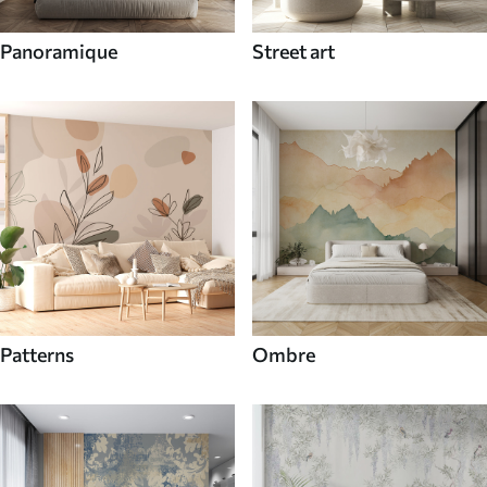
Panoramique
Street art
Patterns
Ombre