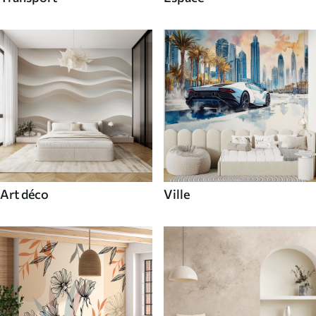
Art déco
Ville