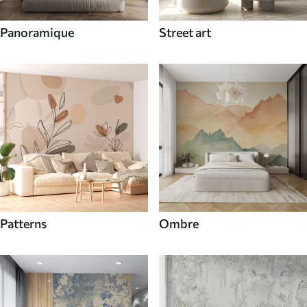
Panoramique
Street art
Patterns
Ombre