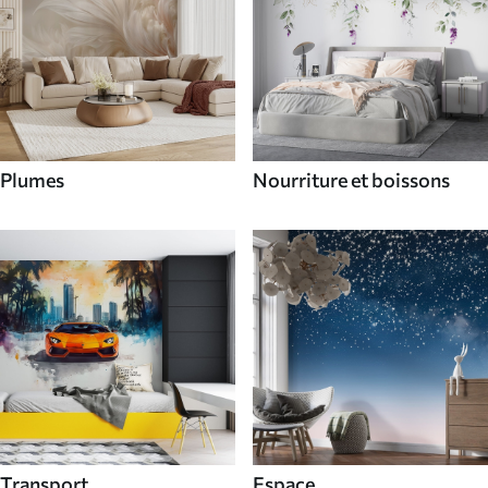
Plumes
Nourriture et boissons
Transport
Espace