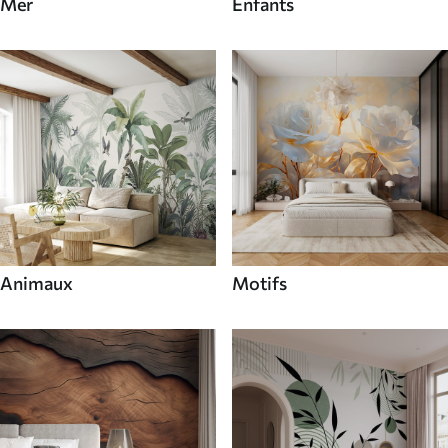
Mer
Enfants
Animaux
Motifs