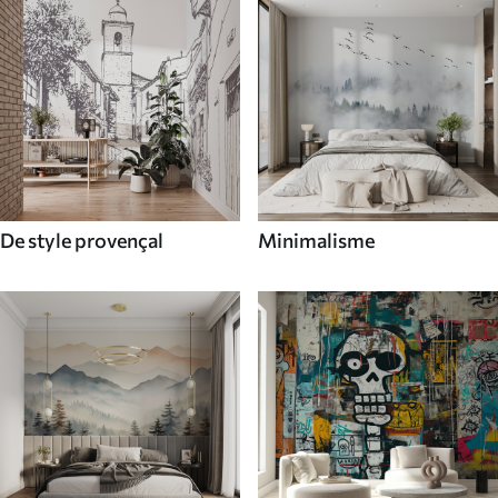
De style provençal
Minimalisme