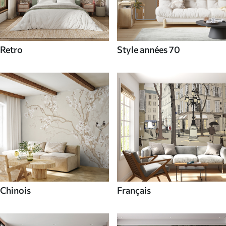
Retro
Style années 70
Chinois
Français