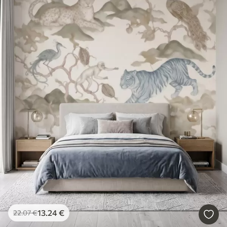
13
.24
€
22
.07
€