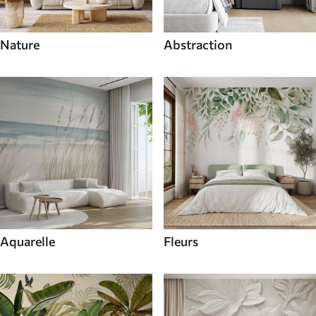
Nature
Abstraction
Aquarelle
Fleurs