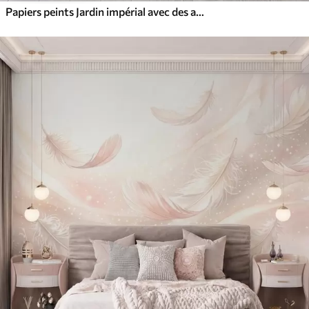
Papiers peints Jardin impérial avec des animaux de style oriental : singe, léopard, tigre, paon et héron