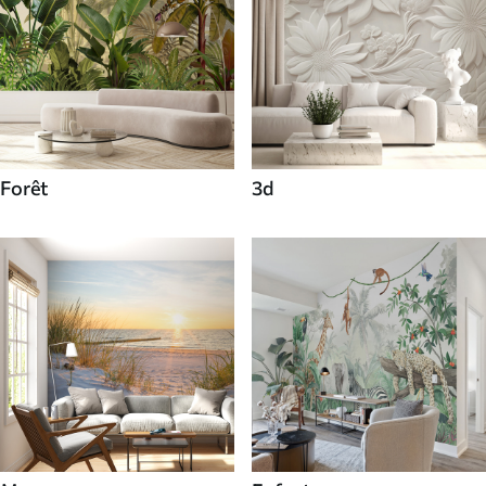
Forêt
3d