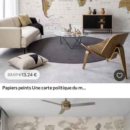
13
.24
€
22
.07
€
Papiers peints Une carte politique du monde de couleur marron, avec des drapeaux en français