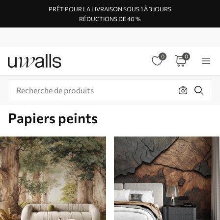
PRÊT POUR LA LIVRAISON SOUS 1 À 3 JOURS
RÉDUCTIONS DE 40 %
0
0
Papiers peints