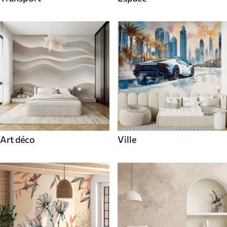
Art déco
Ville