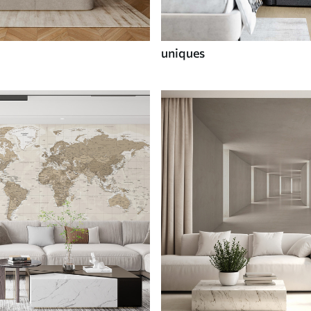
uniques