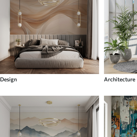
Design
Architecture