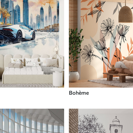
Bohème