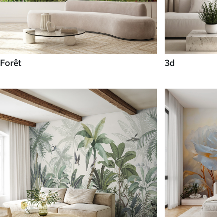
Forêt
3d