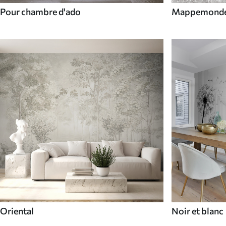
Pour chambre d'ado
Mappemond
Oriental
Noir et blanc