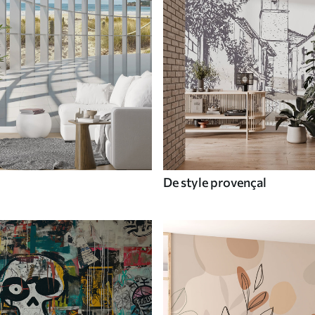
De style provençal