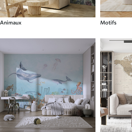
Animaux
Motifs