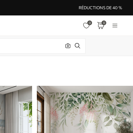
RÉDUCTIONS DE 40 %
0
0