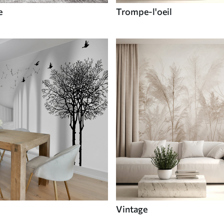
e
Trompe-l'oeil
Vintage