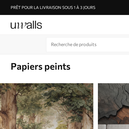
PRÊT POUR LA LIVRAISON SOUS 1 À 3 JOURS
Papiers peints