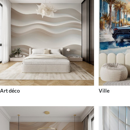
Art déco
Ville