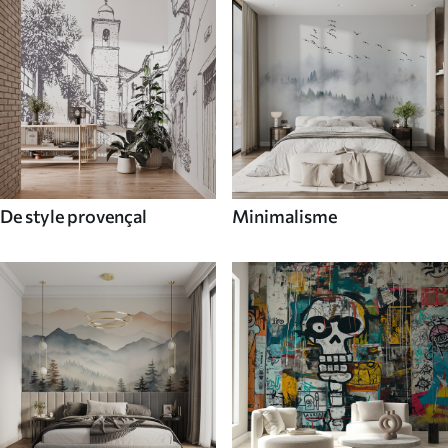
De style provençal
Minimalisme