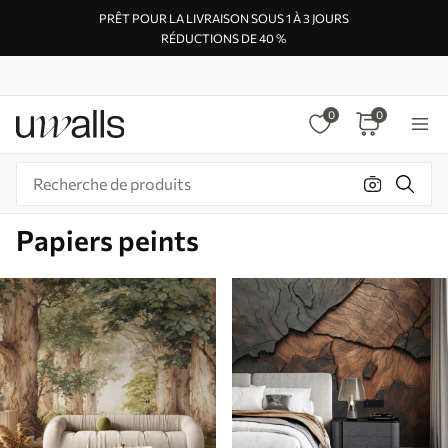
PRÊT POUR LA LIVRAISON SOUS 1 À 3 JOURS
RÉDUCTIONS DE 40 %
0
0
Papiers peints