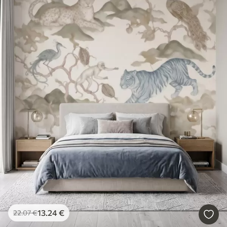
13
.24
€
22
.07
€