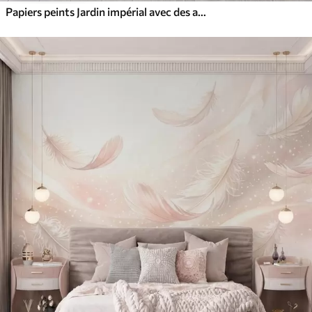
Papiers peints Jardin impérial avec des animaux de style oriental : singe, léopard, tigre, paon et héron