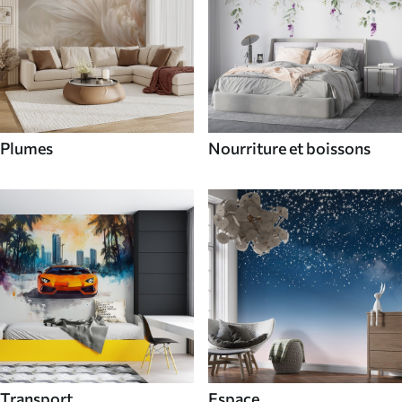
Plumes
Nourriture et boissons
Transport
Espace