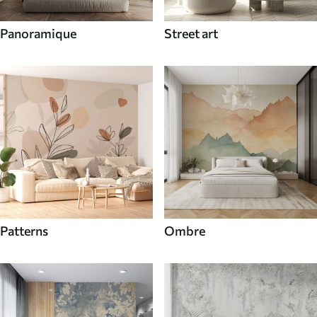
Panoramique
Street art
Patterns
Ombre