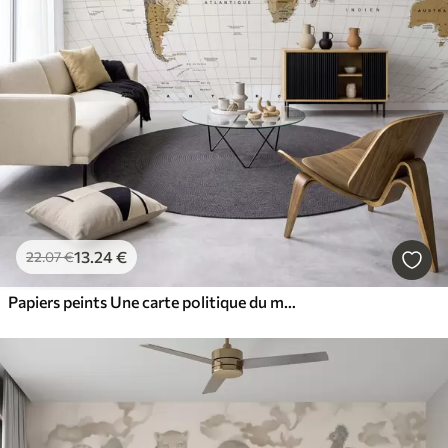
13
.24
€
22
.07
€
Papiers peints Une carte politique du monde de couleur marron, avec des drapeaux en français