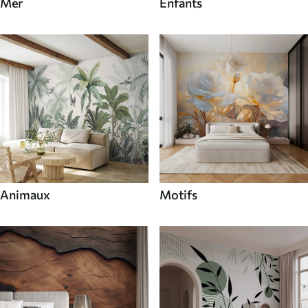
Mer
Enfants
Animaux
Motifs