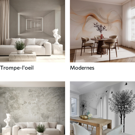
Trompe-l'oeil
Modernes