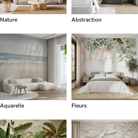
Nature
Abstraction
Aquarelle
Fleurs