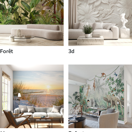
Forêt
3d