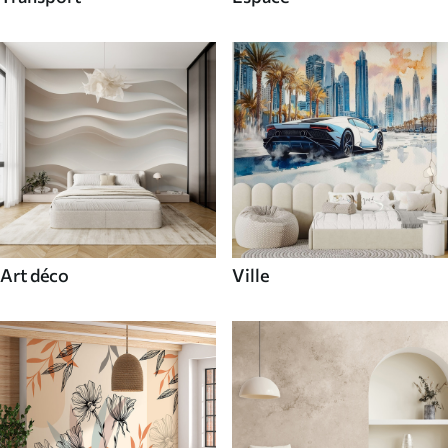
Art déco
Ville