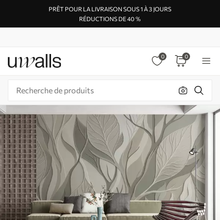
PRÊT POUR LA LIVRAISON SOUS 1 À 3 JOURS
RÉDUCTIONS DE 40 %
0
0