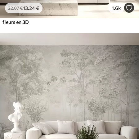
13
.24
€
1.6k
22
.07
€
fleurs en 3D