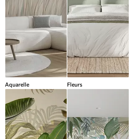
Aquarelle
Fleurs