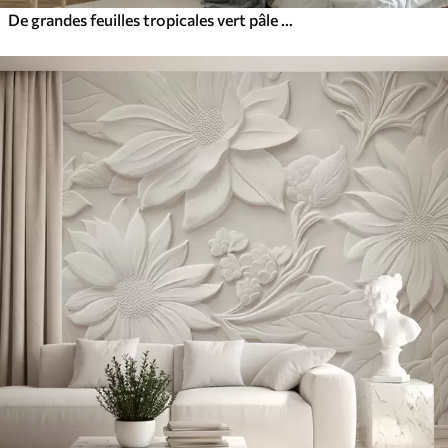
De grandes feuilles tropicales vert pâle aux couleurs douces et pastel, dans un style artistique texturé