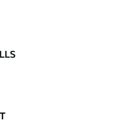
LLS
OT