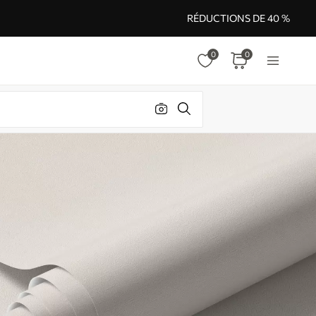
RÉDUCTIONS DE 40 %
0
0