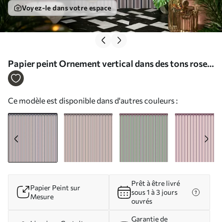
Voyez-le dans votre espace
Papier peint Ornement vertical dans des tons roses
et gris N° w05610v1
Ce modèle est disponible dans d'autres couleurs :
Prêt à être livré
Papier Peint sur
sous 1 à 3 jours
Mesure
ouvrés
Garantie de