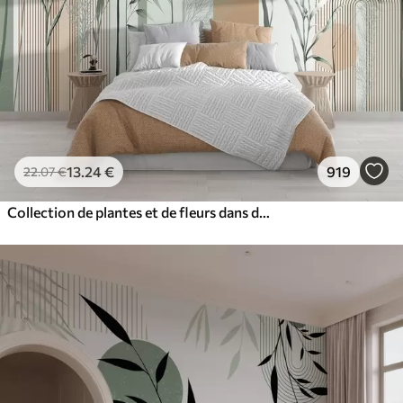
13
.24
€
919
22
.07
€
Collection de plantes et de fleurs dans des tons neutres sur un fond d'arche abstrait dans des teintes vertes et orangées