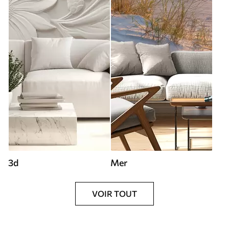
3d
Mer
VOIR TOUT