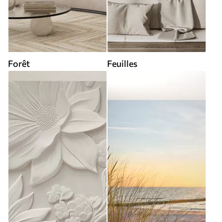
Forêt
Feuilles