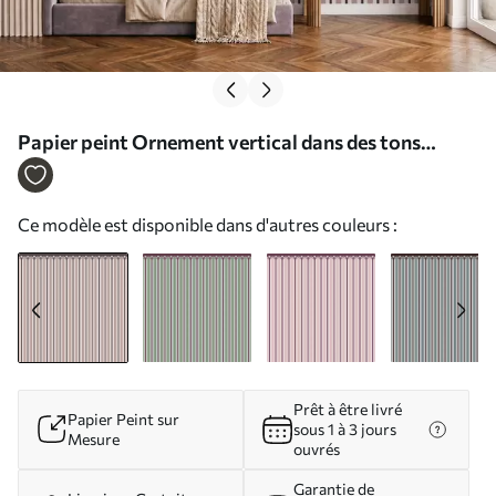
Papier peint Ornement vertical dans des tons
crème et prune N° w05610v2
Ce modèle est disponible dans d'autres couleurs :
Prêt à être livré
Papier Peint sur
sous 1 à 3 jours
Mesure
ouvrés
Garantie de