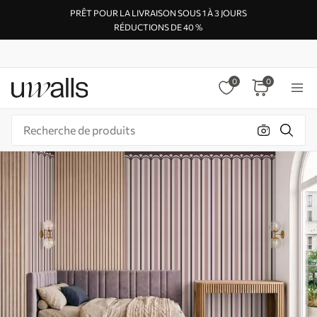
PRÊT POUR LA LIVRAISON SOUS 1 À 3 JOURS
RÉDUCTIONS DE 40 %
0
0