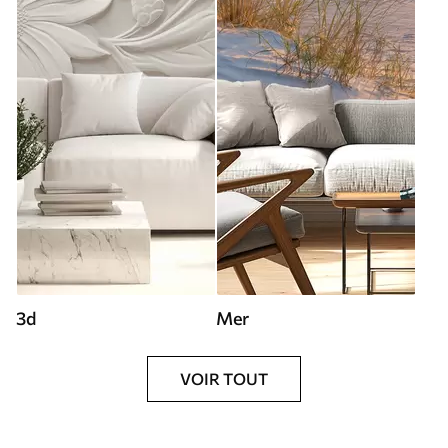
3d
Mer
VOIR TOUT