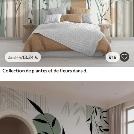
13
.24
€
919
22
.07
€
Collection de plantes et de fleurs dans des tons neutres sur un fond d'arche abstrait dans des teintes vertes et orangées