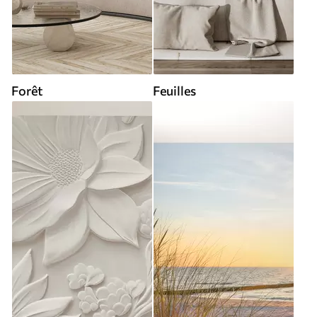
Forêt
Feuilles