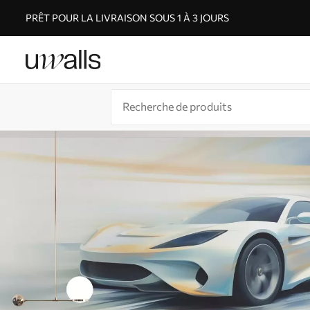
PRÊT POUR LA LIVRAISON SOUS 1 À 3 JOURS