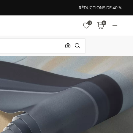
RÉDUCTIONS DE 40 %
0
0