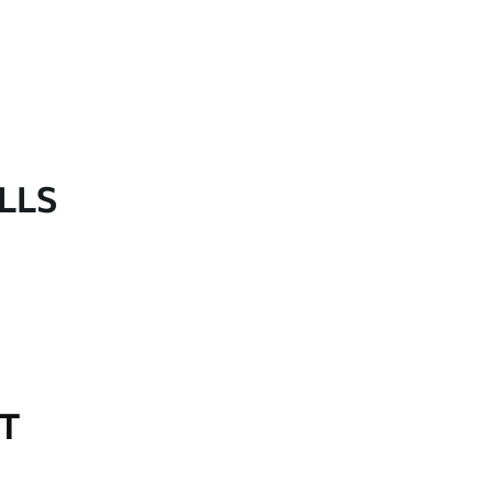
LLS
OT